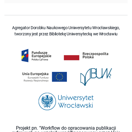
Agregator Dorobku Naukowego Uniwersytetu Wrocławskiego,
tworzony jest przez Bibliotekę Uniwersytecką we Wrocławiu
Projekt pn. "Workflow do opracowania publikacji