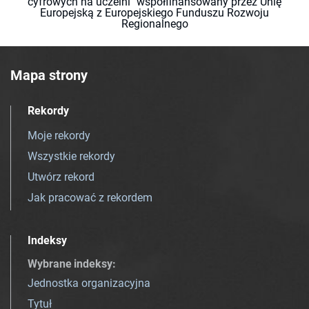
cyfrowych na uczelni" współfinansowany przez Unię
Europejską z Europejskiego Funduszu Rozwoju
Regionalnego
Mapa strony
Rekordy
Moje rekordy
Wszystkie rekordy
Utwórz rekord
Jak pracować z rekordem
Indeksy
Wybrane indeksy
:
Jednostka organizacyjna
Tytuł