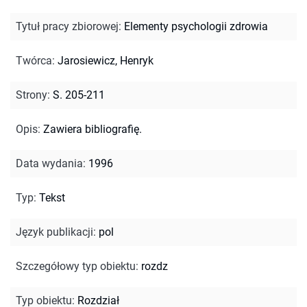
Tytuł pracy zbiorowej
:
Elementy psychologii zdrowia
Twórca
:
Jarosiewicz, Henryk
Strony
:
S. 205-211
Opis
:
Zawiera bibliografię.
Data wydania
:
1996
Typ
:
Tekst
Język publikacji
:
pol
Szczegółowy typ obiektu
:
rozdz
Typ obiektu
:
Rozdział