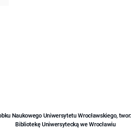
obku Naukowego Uniwersytetu Wrocławskiego, tworz
Bibliotekę Uniwersytecką we Wrocławiu