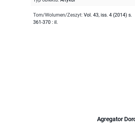
Tom/Wolumen/Zeszyt
:
Vol. 43, iss. 4 (2014) s.
361-370 : il.
Agregator Dor