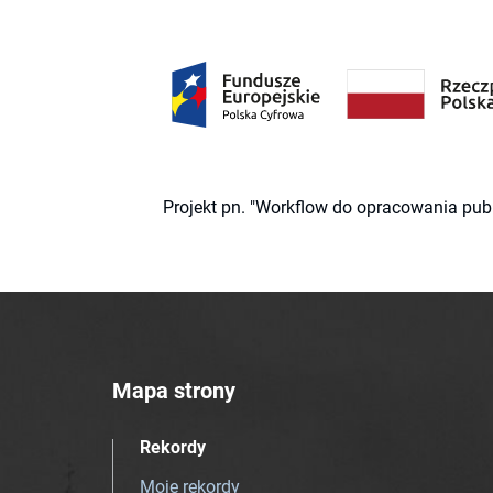
Projekt pn. "Workflow do opracowania pub
Mapa strony
Rekordy
Moje rekordy