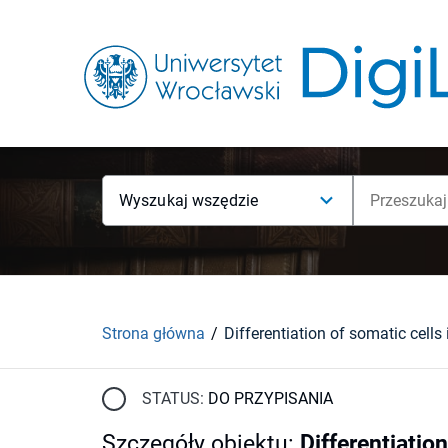
Wyszukaj wszędzie
Strona główna
STATUS:
DO PRZYPISANIA
Szczegóły obiektu
:
Differentiatio