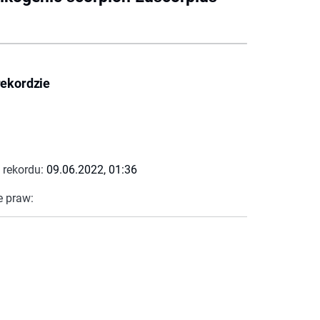
rekordzie
 rekordu:
09.06.2022, 01:36
e praw: