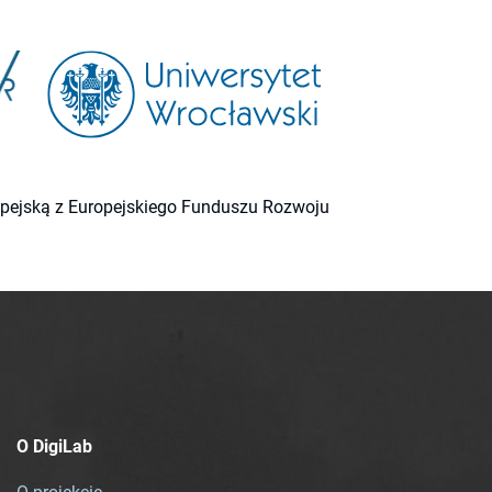
ropejską z Europejskiego Funduszu Rozwoju
O DigiLab