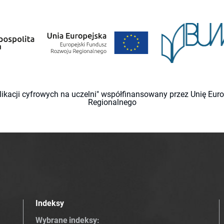
likacji cyfrowych na uczelni" współfinansowany przez Unię Eu
Regionalnego
Indeksy
Wybrane indeksy
: