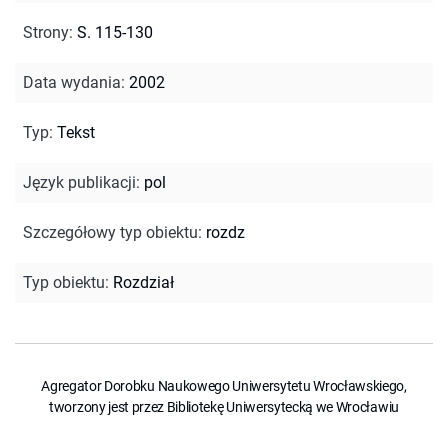
Strony
:
S. 115-130
Data wydania
:
2002
Typ
:
Tekst
Język publikacji
:
pol
Szczegółowy typ obiektu
:
rozdz
Typ obiektu
:
Rozdział
Agregator Dorobku Naukowego Uniwersytetu Wrocławskiego,
tworzony jest przez Bibliotekę Uniwersytecką we Wrocławiu