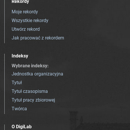
Rekordy
Moje rekordy
Wszystkie rekordy
Utwórz rekord
Jak pracować z rekordem
Indeksy
Wybrane indeksy
:
Jednostka organizacyjna
Tytuł
Tytuł czasopisma
Tytuł pracy zbiorowej
Twórca
O DigiLab