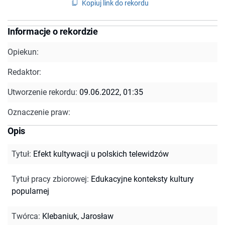
Kopiuj link do rekordu
Informacje o rekordzie
Opiekun:
Redaktor:
Utworzenie rekordu:
09.06.2022, 01:35
Oznaczenie praw:
Opis
Tytuł
:
Efekt kultywacji u polskich telewidzów
Tytuł pracy zbiorowej
:
Edukacyjne konteksty kultury
popularnej
Twórca
:
Klebaniuk, Jarosław