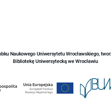
obku Naukowego Uniwersytetu Wrocławskiego, tworz
Bibliotekę Uniwersytecką we Wrocławiu