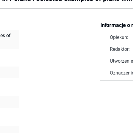
Informacje o 
es of
Opiekun:
Redaktor:
Utworzenie
Oznaczeni