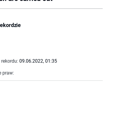
rekordzie
 rekordu:
09.06.2022, 01:35
e praw: