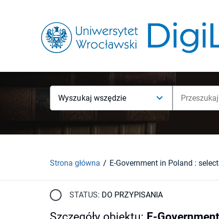
Wyszukaj wszędzie
Strona główna
STATUS:
DO PRZYPISANIA
Szczegóły obiektu
:
E-Government 