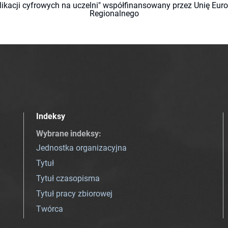
likacji cyfrowych na uczelni" współfinansowany przez Unię Eu
Regionalnego
Indeksy
Wybrane indeksy
:
Jednostka organizacyjna
Tytuł
Tytuł czasopisma
Tytuł pracy zbiorowej
Twórca