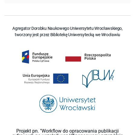
Agregator Dorobku Naukowego Uniwersytetu Wrocławskiego,
tworzony jest przez Bibliotekę Uniwersytecką we Wrocławiu
Projekt pn. "Workflow do opracowania publikacji