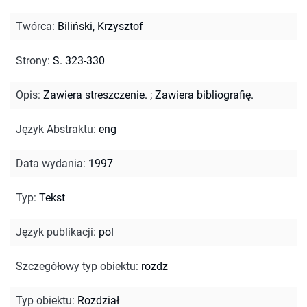
Twórca
:
Biliński, Krzysztof
Strony
:
S. 323-330
Opis
:
Zawiera streszczenie.
;
Zawiera bibliografię.
Język Abstraktu
:
eng
Data wydania
:
1997
Typ
:
Tekst
Język publikacji
:
pol
Szczegółowy typ obiektu
:
rozdz
Typ obiektu
:
Rozdział