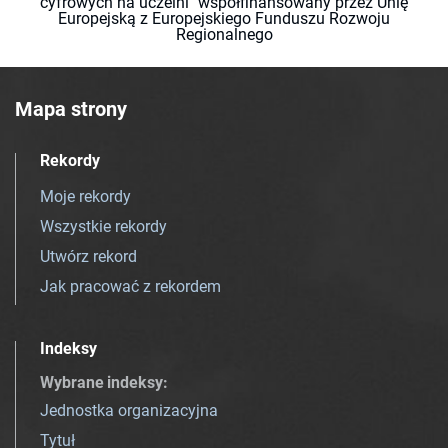
cyfrowych na uczelni" współfinansowany przez Unię
Europejską z Europejskiego Funduszu Rozwoju
Regionalnego
Mapa strony
Rekordy
Moje rekordy
Wszystkie rekordy
Utwórz rekord
Jak pracować z rekordem
Indeksy
Wybrane indeksy
:
Jednostka organizacyjna
Tytuł