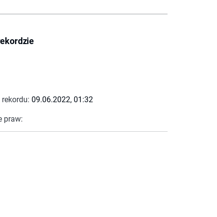
rekordzie
 rekordu:
09.06.2022, 01:32
e praw: