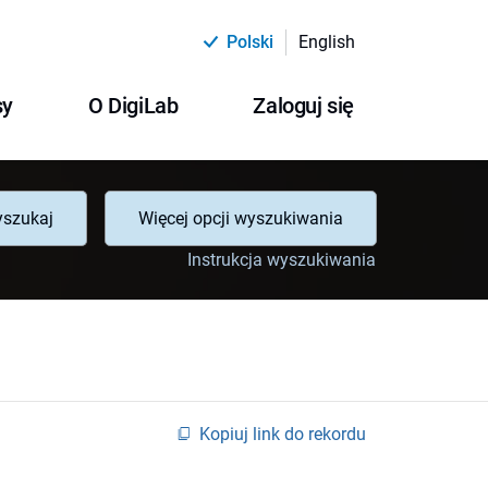
Polski
English
sy
O DigiLab
Zaloguj się
szukaj
Więcej opcji wyszukiwania
Instrukcja wyszukiwania
Kopiuj link do rekordu