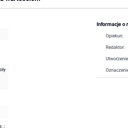
Informacje o 
Opiekun:
Redaktor:
Utworzenie
oły
Oznaczeni
ę.
;