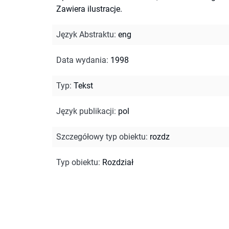
Zawiera ilustracje.
Język Abstraktu
:
eng
Data wydania
:
1998
Typ
:
Tekst
Język publikacji
:
pol
Szczegółowy typ obiektu
:
rozdz
Typ obiektu
:
Rozdział