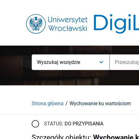
Wyszukaj wszędzie
Strona główna
Wychowanie ku wartościom
STATUS:
DO PRZYPISANIA
Szczegóły obiektu
:
Wychowanie k