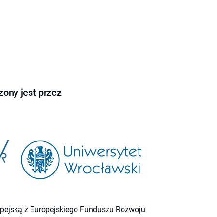
ony jest przez
ropejską z Europejskiego Funduszu Rozwoju