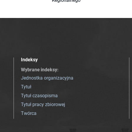
Regionalnego
Indeksy
Wybrane indeksy
:
Jednostka organizacyjna
Tytuł
Tytuł czasopisma
Tytuł pracy zbiorowej
Twórca