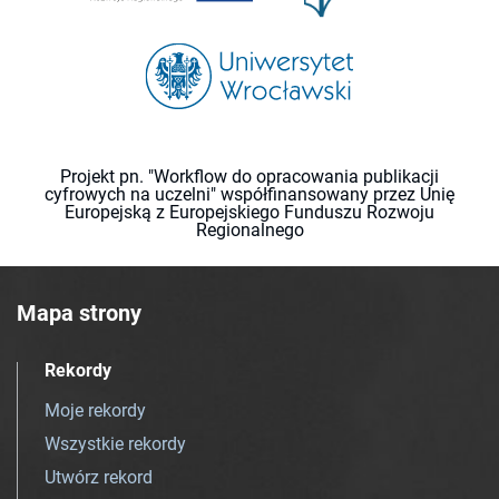
Projekt pn. "Workflow do opracowania publikacji
cyfrowych na uczelni" współfinansowany przez Unię
Europejską z Europejskiego Funduszu Rozwoju
Regionalnego
Mapa strony
Rekordy
Moje rekordy
Wszystkie rekordy
Utwórz rekord