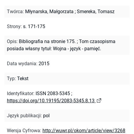
Twórca
:
Młynarska, Małgorzata
;
Smereka, Tomasz
Strony
:
s. 171-175
Opis
:
Bibliografia na stronie 175.
;
Tom czasopisma
posiada własny tytuł: Wojna - język - pamięć.
Data wydania
:
2015
Typ
:
Tekst
Identyfikator
:
ISSN 2083-5345
;
https://doi.org/10.19195/2083-5345.8.13
Język publikacji
:
pol
Wersja Cyfrowa
:
http://wuwr.pl/okom/article/view/3268