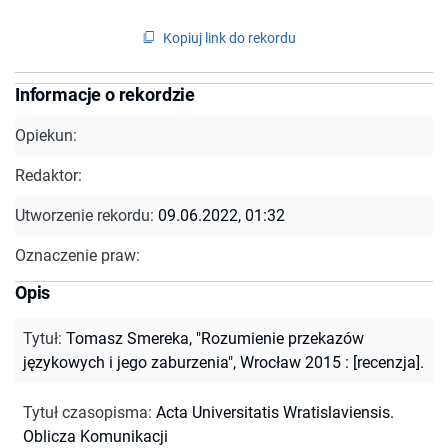
Kopiuj link do rekordu
Informacje o rekordzie
Opiekun:
Redaktor:
Utworzenie rekordu:
09.06.2022, 01:32
Oznaczenie praw:
Opis
Tytuł
:
Tomasz Smereka, "Rozumienie przekazów
językowych i jego zaburzenia", Wrocław 2015 : [recenzja].
Tytuł czasopisma
:
Acta Universitatis Wratislaviensis.
Oblicza Komunikacji