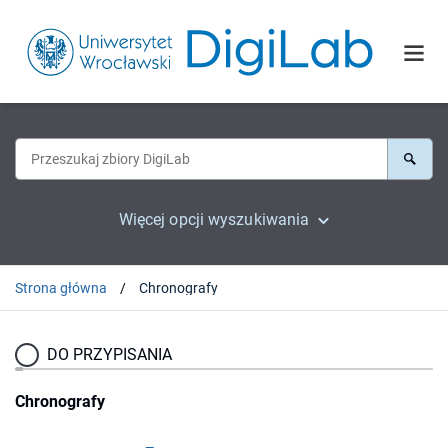
Więcej opcji wyszukiwania
Strona główna
Chronografy
DO PRZYPISANIA
Chronografy