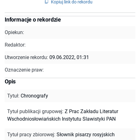
Kopiuj link do rekordu
Informacje o rekordzie
Opiekun:
Redaktor:
Utworzenie rekordu:
09.06.2022, 01:31
Oznaczenie praw:
Opis
Tytuł
:
Chronografy
Tytuł publikacji grupowej
:
Z Prac Zakładu Literatur
Wschodniosłowiańskich Instytutu Slawistyki PAN
Tytuł pracy zbiorowej
:
Słownik pisarzy rosyjskich