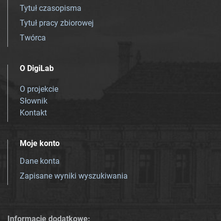
Tytuł czasopisma
Tytuł pracy zbiorowej
Twórca
O DigiLab
O projekcie
Słownik
Kontakt
Moje konto
Dane konta
Zapisane wyniki wyszukiwania
Informacje dodatkowe: