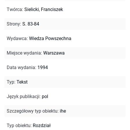
Twórca
:
Sielicki, Franciszek
Strony
:
S. 83-84
Wydawca
:
Wiedza Powszechna
Miejsce wydania
:
Warszawa
Data wydania
:
1994
Typ
:
Tekst
Język publikacji
:
pol
Szczegółowy typ obiektu
:
ihe
Typ obiektu
:
Rozdział