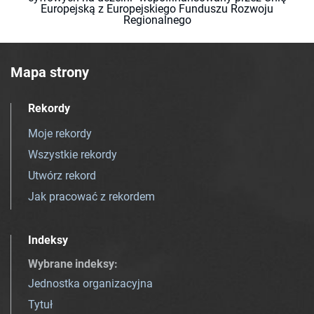
Europejską z Europejskiego Funduszu Rozwoju
Regionalnego
Mapa strony
Rekordy
Moje rekordy
Wszystkie rekordy
Utwórz rekord
Jak pracować z rekordem
Indeksy
Wybrane indeksy
:
Jednostka organizacyjna
Tytuł