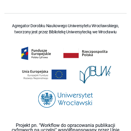
Agregator Dorobku Naukowego Uniwersytetu Wrocławskiego,
tworzony jest przez Bibliotekę Uniwersytecką we Wrocławiu
Projekt pn. "Workflow do opracowania publikacji
cyfrowych na uczelni" współfinansowany przez Unię