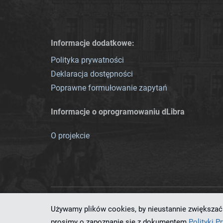
Informacje dodatkowe:
Polityka prywatności
Deklaracja dostępności
Poprawne formułowanie zapytań
Informacje o oprogramowaniu dLibra
O projekcie
Używamy plików cookies, by nieustannie zwiększać 
Ten serwis działa dzięki oprog
prosimy o zapoznanie się z dokumentem
Polityki P