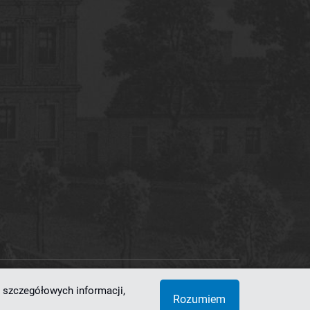
 szczegółowych informacji,
 Superkomputerowo-Sieciowe
Rozumiem