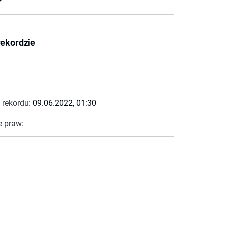
rekordzie
 rekordu:
09.06.2022, 01:30
e praw: