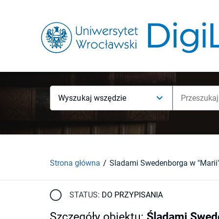
Wyszukaj wszędzie
Strona główna
STATUS:
DO PRZYPISANIA
Szczegóły obiektu
:
Śladami Swede