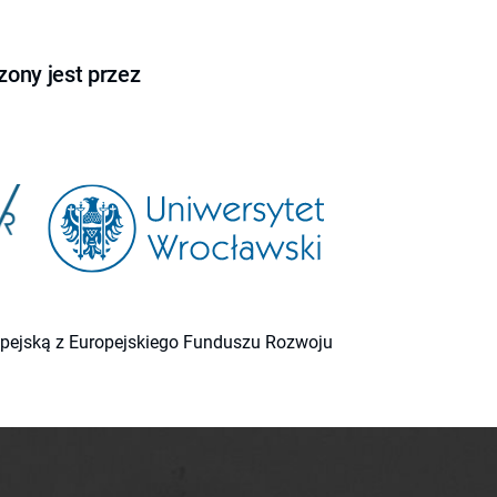
ony jest przez
ropejską z Europejskiego Funduszu Rozwoju