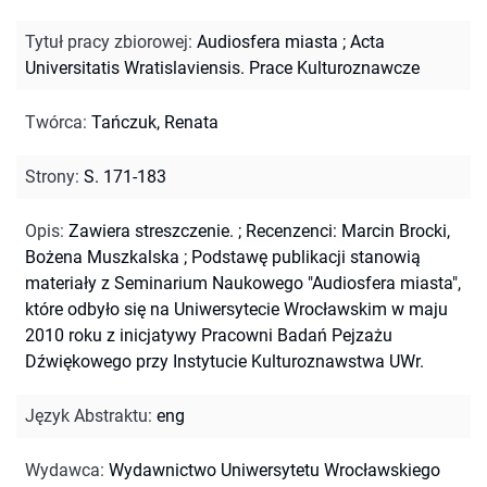
Tytuł pracy zbiorowej
:
Audiosfera miasta
;
Acta
Universitatis Wratislaviensis. Prace Kulturoznawcze
Twórca
:
Tańczuk, Renata
Strony
:
S. 171-183
Opis
:
Zawiera streszczenie.
;
Recenzenci: Marcin Brocki,
Bożena Muszkalska
;
Podstawę publikacji stanowią
materiały z Seminarium Naukowego "Audiosfera miasta",
które odbyło się na Uniwersytecie Wrocławskim w maju
2010 roku z inicjatywy Pracowni Badań Pejzażu
Dźwiękowego przy Instytucie Kulturoznawstwa UWr.
Język Abstraktu
:
eng
Wydawca
:
Wydawnictwo Uniwersytetu Wrocławskiego