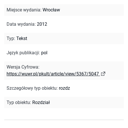
Miejsce wydania
:
Wrocław
Data wydania
:
2012
Typ
:
Tekst
Język publikacji
:
pol
Wersja Cyfrowa
:
https://wuwr.pl/pkult/article/view/5367/5047
Szczegółowy typ obiektu
:
rozdz
Typ obiektu
:
Rozdział