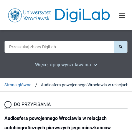
Więcej opcji wyszukiwania
Strona główna
Audiosfera
DO PRZYPISANIA
Audiosfera powojennego Wrocławia w relacjach
autobiograficznych pierwszych jego mieszkańców