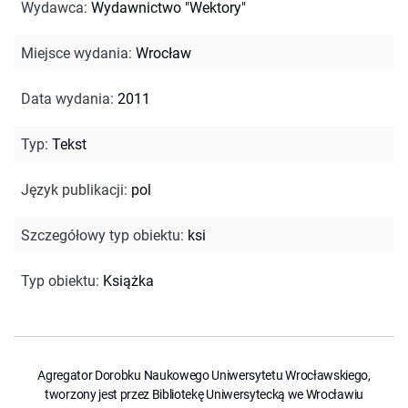
Wydawca
:
Wydawnictwo "Wektory"
Miejsce wydania
:
Wrocław
Data wydania
:
2011
Typ
:
Tekst
Język publikacji
:
pol
Szczegółowy typ obiektu
:
ksi
Typ obiektu
:
Książka
Agregator Dorobku Naukowego Uniwersytetu Wrocławskiego,
tworzony jest przez Bibliotekę Uniwersytecką we Wrocławiu