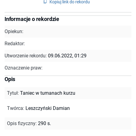
Kopiuj link do rekordu
Informacje o rekordzie
Opiekun:
Redaktor:
Utworzenie rekordu:
09.06.2022, 01:29
Oznaczenie praw:
Opis
Tytuł
:
Taniec w tumanach kurzu
Twórca
:
Leszczyński Damian
Opis fizyczny
:
290 s.