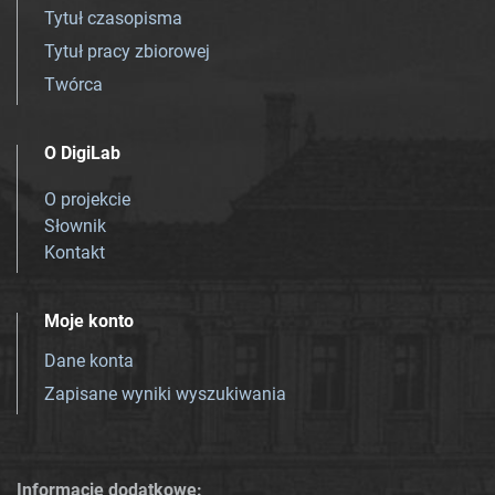
Tytuł czasopisma
Tytuł pracy zbiorowej
Twórca
O DigiLab
O projekcie
Słownik
Kontakt
Moje konto
Dane konta
Zapisane wyniki wyszukiwania
Informacje dodatkowe: