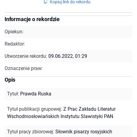
Kopiuj link do rekordu
Informacje o rekordzie
Opiekun:
Redaktor:
Utworzenie rekordu:
09.06.2022, 01:29
Oznaczenie praw:
Opis
Tytuł
:
Prawda Ruska
Tytuł publikacji grupowej
:
Z Prac Zakładu Literatur
Wschodniosłowiańskich Instytutu Slawistyki PAN
Tytuł pracy zbiorowej
:
Słownik pisarzy rosyjskich