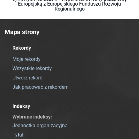
Europejską z Europejskiego Funduszu Rozwoju
Regionalnego
Mapa strony
Rekordy
Moje rekordy
Wszystkie rekordy
Utwórz rekord
Jak pracować z rekordem
Indeksy
Wybrane indeksy
:
Jednostka organizacyjna
Tytuł