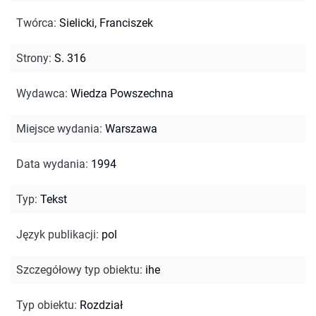
Twórca
:
Sielicki, Franciszek
Strony
:
S. 316
Wydawca
:
Wiedza Powszechna
Miejsce wydania
:
Warszawa
Data wydania
:
1994
Typ
:
Tekst
Język publikacji
:
pol
Szczegółowy typ obiektu
:
ihe
Typ obiektu
:
Rozdział