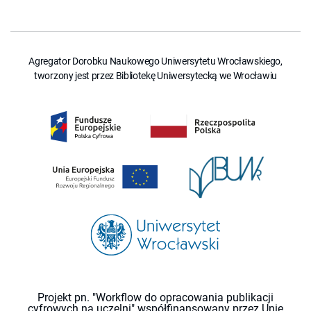
Agregator Dorobku Naukowego Uniwersytetu Wrocławskiego,
tworzony jest przez Bibliotekę Uniwersytecką we Wrocławiu
Projekt pn. "Workflow do opracowania publikacji
cyfrowych na uczelni" współfinansowany przez Unię