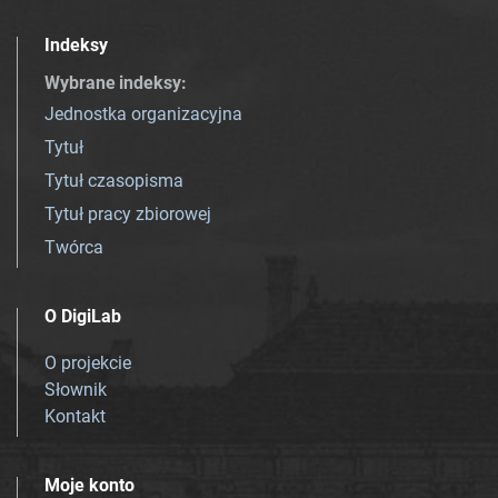
Indeksy
Wybrane indeksy
:
Jednostka organizacyjna
Tytuł
Tytuł czasopisma
Tytuł pracy zbiorowej
Twórca
O DigiLab
O projekcie
Słownik
Kontakt
Moje konto