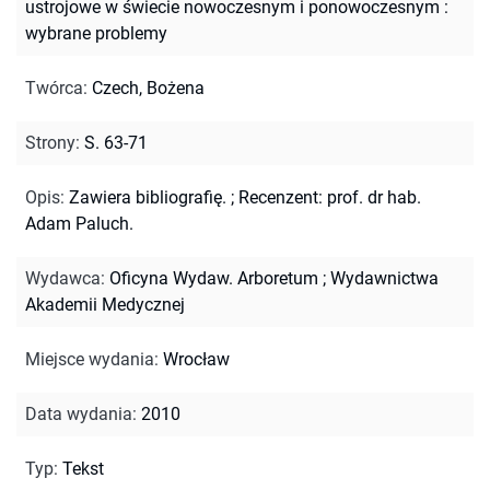
ustrojowe w świecie nowoczesnym i ponowoczesnym :
wybrane problemy
Twórca
:
Czech, Bożena
Strony
:
S. 63-71
Opis
:
Zawiera bibliografię.
;
Recenzent: prof. dr hab.
Adam Paluch.
Wydawca
:
Oficyna Wydaw. Arboretum ; Wydawnictwa
Akademii Medycznej
Miejsce wydania
:
Wrocław
Data wydania
:
2010
Typ
:
Tekst