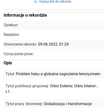
Kopiuj link do rekordu
Informacje o rekordzie
Opiekun:
Redaktor:
Utworzenie rekordu:
09.06.2022, 01:29
Oznaczenie praw:
Opis
Tytuł
:
Problem Iraku a globalne zagrożenie terroryzmem
Tytuł publikacji grupowej
:
Orbis Exterior, Orbis Interior ;
t.1
Tytuł pracy zbiorowej
:
Globalizacja i transformacje