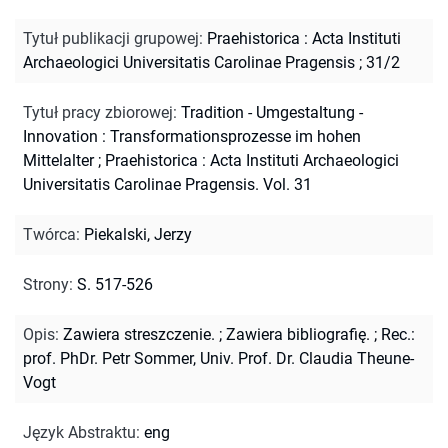
Tytuł publikacji grupowej
:
Praehistorica : Acta Instituti
Archaeologici Universitatis Carolinae Pragensis ; 31/2
Tytuł pracy zbiorowej
:
Tradition - Umgestaltung -
Innovation : Transformationsprozesse im hohen
Mittelalter
;
Praehistorica : Acta Instituti Archaeologici
Universitatis Carolinae Pragensis. Vol. 31
Twórca
:
Piekalski, Jerzy
Strony
:
S. 517-526
Opis
:
Zawiera streszczenie.
;
Zawiera bibliografię.
;
Rec.:
prof. PhDr. Petr Sommer, Univ. Prof. Dr. Claudia Theune-
Vogt
Język Abstraktu
:
eng