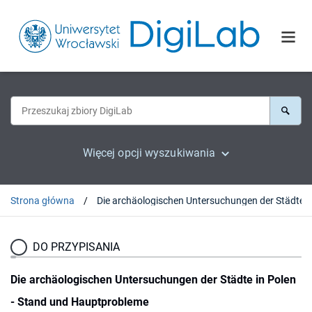
Więcej opcji wyszukiwania
Strona główna
Die archäologischen Untersuchungen der Städt
DO PRZYPISANIA
Die archäologischen Untersuchungen der Städte in Polen
- Stand und Hauptprobleme