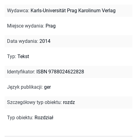
Wydawca
:
Karls-Universität Prag Karolinum Verlag
Miejsce wydania
:
Prag
Data wydania
:
2014
Typ
:
Tekst
Identyfikator
:
ISBN 9788024622828
Język publikacji
:
ger
Szczegółowy typ obiektu
:
rozdz
Typ obiektu
:
Rozdział