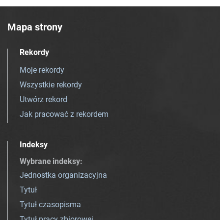
Mapa strony
Rekordy
Moje rekordy
Wszystkie rekordy
Utwórz rekord
Jak pracować z rekordem
Indeksy
Wybrane indeksy
:
Jednostka organizacyjna
Tytuł
Tytuł czasopisma
Tytuł pracy zbiorowej