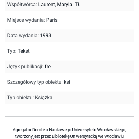
Współtwórca
:
Laurent, Maryla. Tł.
Miejsce wydania
:
Paris,
Data wydania
:
1993
Typ
:
Tekst
Język publikacji
:
fre
Szczegółowy typ obiektu
:
ksi
Typ obiektu
:
Książka
Agregator Dorobku Naukowego Uniwersytetu Wrocławskiego,
tworzony jest przez Bibliotekę Uniwersytecką we Wrocławiu