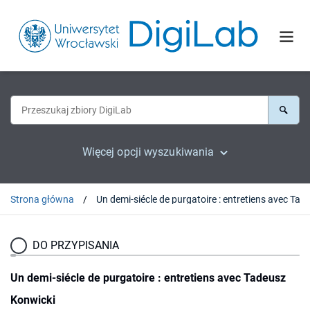
Więcej opcji wyszukiwania
Strona główna
DO PRZYPISANIA
Un demi-siécle de purgatoire : entretiens avec Tadeusz
Konwicki