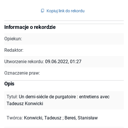
Kopiuj link do rekordu
Informacje o rekordzie
Opiekun:
Redaktor:
Utworzenie rekordu:
09.06.2022, 01:27
Oznaczenie praw:
Opis
Tytuł
:
Un demi-siécle de purgatoire : entretiens avec
Tadeusz Konwicki
Twórca
:
Konwicki, Tadeusz
;
Bereś, Stanisław