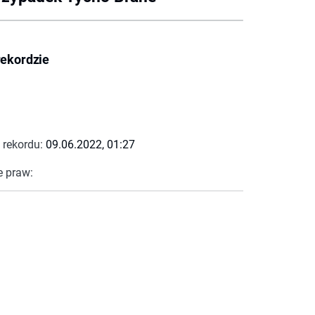
rekordzie
 rekordu:
09.06.2022, 01:27
e praw: