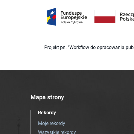
Projekt pn. "Workflow do opracowania pub
Mapa strony
Rekordy
Moje rekordy
Wszystkie rekordy