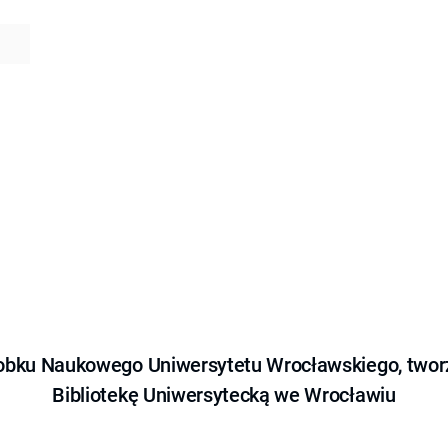
obku Naukowego Uniwersytetu Wrocławskiego, tworz
Bibliotekę Uniwersytecką we Wrocławiu