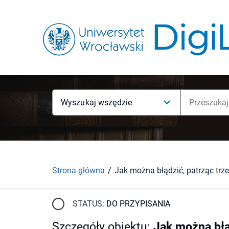
Wyszukaj wszędzie
Strona główna
STATUS:
DO PRZYPISANIA
Szczegóły obiektu
:
Jak można błą