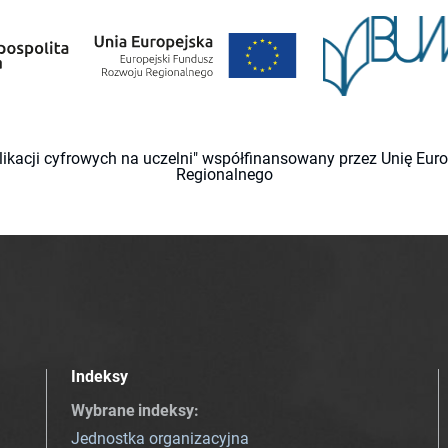
likacji cyfrowych na uczelni" współfinansowany przez Unię Eu
Regionalnego
Indeksy
Wybrane indeksy
:
Jednostka organizacyjna