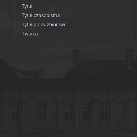
Tytuł
Tytuł czasopisma
Tytuł pracy zbiorowej
Twórca