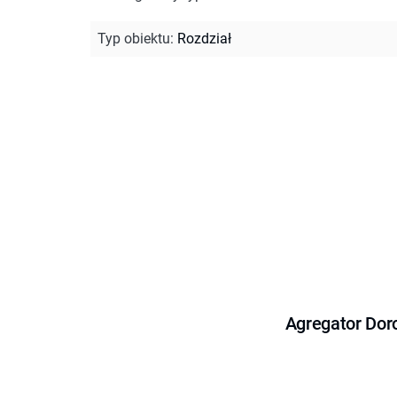
Typ obiektu
:
Rozdział
Agregator Dor