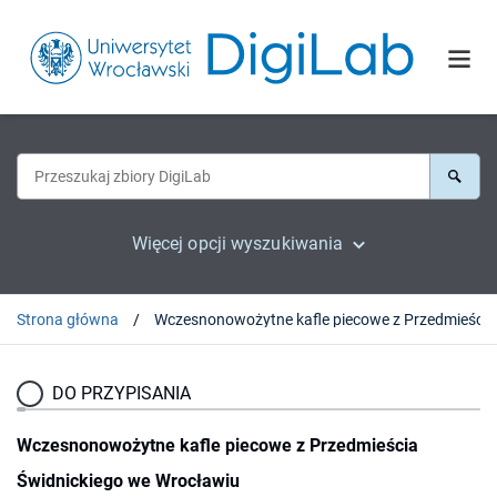
Więcej opcji wyszukiwania
Strona główna
DO PRZYPISANIA
Wczesnonowożytne kafle piecowe z Przedmieścia
Świdnickiego we Wrocławiu