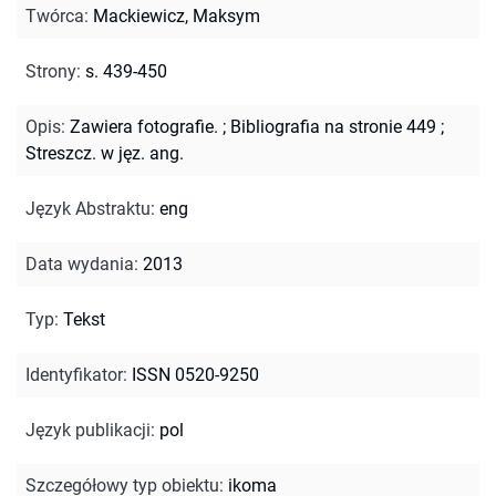
Twórca
:
Mackiewicz, Maksym
Strony
:
s. 439-450
Opis
:
Zawiera fotografie.
;
Bibliografia na stronie 449
;
Streszcz. w jęz. ang.
Język Abstraktu
:
eng
Data wydania
:
2013
Typ
:
Tekst
Identyfikator
:
ISSN 0520-9250
Język publikacji
:
pol
Szczegółowy typ obiektu
:
ikoma