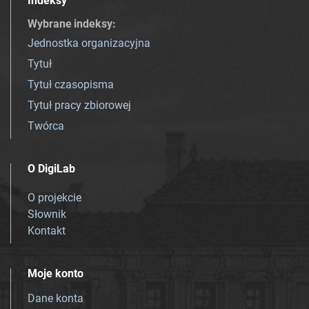
Indeksy
Wybrane indeksy
:
Jednostka organizacyjna
Tytuł
Tytuł czasopisma
Tytuł pracy zbiorowej
Twórca
O DigiLab
O projekcie
Słownik
Kontakt
Moje konto
Dane konta