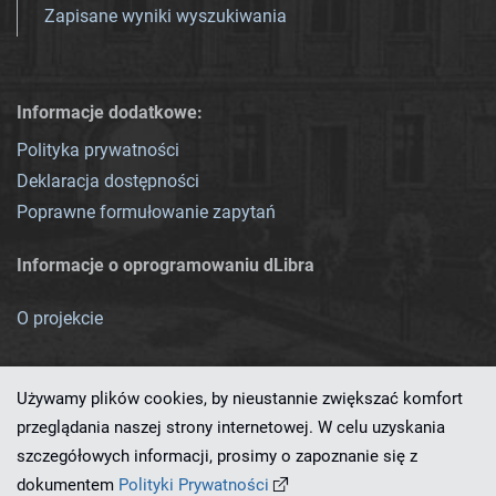
Zapisane wyniki wyszukiwania
Informacje dodatkowe:
Polityka prywatności
Deklaracja dostępności
Poprawne formułowanie zapytań
Informacje o oprogramowaniu dLibra
O projekcie
Używamy plików cookies, by nieustannie zwiększać komfort
przeglądania naszej strony internetowej. W celu uzyskania
szczegółowych informacji, prosimy o zapoznanie się z
Ten serwis działa dzięki oprogramowaniu
dLibra 7.0.0-SNAPSHOT
dokumentem
Polityki Prywatności