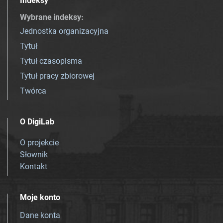
Indeksy
Wybrane indeksy
:
Jednostka organizacyjna
Tytuł
Tytuł czasopisma
Tytuł pracy zbiorowej
Twórca
O DigiLab
O projekcie
Słownik
Kontakt
Moje konto
Dane konta