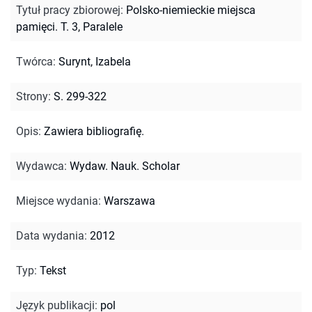
Tytuł pracy zbiorowej
:
Polsko-niemieckie miejsca
pamięci. T. 3, Paralele
Twórca
:
Surynt, Izabela
Strony
:
S. 299-322
Opis
:
Zawiera bibliografię.
Wydawca
:
Wydaw. Nauk. Scholar
Miejsce wydania
:
Warszawa
Data wydania
:
2012
Typ
:
Tekst
Język publikacji
:
pol