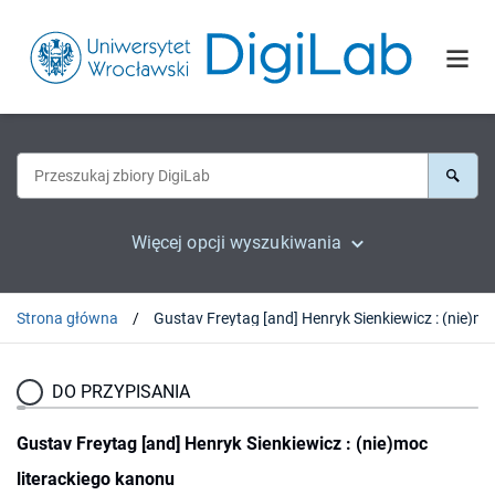
Więcej opcji wyszukiwania
Strona główna
DO PRZYPISANIA
Gustav Freytag [and] Henryk Sienkiewicz : (nie)moc
literackiego kanonu