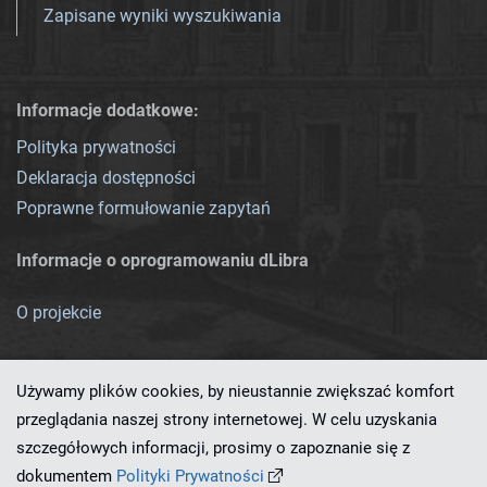
Zapisane wyniki wyszukiwania
Informacje dodatkowe:
Polityka prywatności
Deklaracja dostępności
Poprawne formułowanie zapytań
Informacje o oprogramowaniu dLibra
O projekcie
Używamy plików cookies, by nieustannie zwiększać komfort
przeglądania naszej strony internetowej. W celu uzyskania
szczegółowych informacji, prosimy o zapoznanie się z
Ten serwis działa dzięki oprogramowaniu
dLibra 7.0.0-SNAPSHOT
dokumentem
Polityki Prywatności