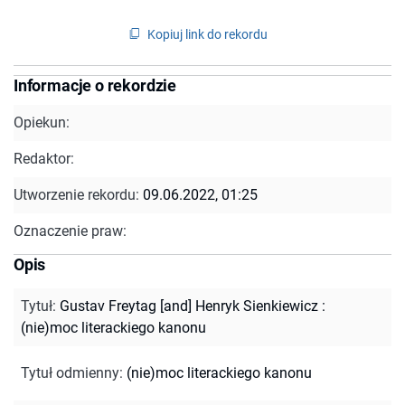
Kopiuj link do rekordu
Informacje o rekordzie
Opiekun:
Redaktor:
Utworzenie rekordu:
09.06.2022, 01:25
Oznaczenie praw:
Opis
Tytuł
:
Gustav Freytag [and] Henryk Sienkiewicz :
(nie)moc literackiego kanonu
Tytuł odmienny
:
(nie)moc literackiego kanonu