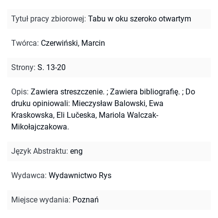
Tytuł pracy zbiorowej
:
Tabu w oku szeroko otwartym
Twórca
:
Czerwiński, Marcin
Strony
:
S. 13-20
Opis
:
Zawiera streszczenie.
;
Zawiera bibliografię.
;
Do
druku opiniowali: Mieczysław Balowski, Ewa
Kraskowska, Eli Lučeska, Mariola Walczak-
Mikołajczakowa.
Język Abstraktu
:
eng
Wydawca
:
Wydawnictwo Rys
Miejsce wydania
:
Poznań