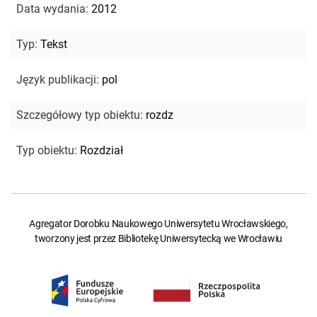
Data wydania
:
2012
Typ
:
Tekst
Język publikacji
:
pol
Szczegółowy typ obiektu
:
rozdz
Typ obiektu
:
Rozdział
Agregator Dorobku Naukowego Uniwersytetu Wrocławskiego,
tworzony jest przez Bibliotekę Uniwersytecką we Wrocławiu