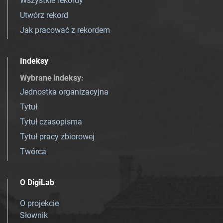
Wszystkie rekordy
Utwórz rekord
Jak pracować z rekordem
Indeksy
Wybrane indeksy
:
Jednostka organizacyjna
Tytuł
Tytuł czasopisma
Tytuł pracy zbiorowej
Twórca
O DigiLab
O projekcie
Słownik