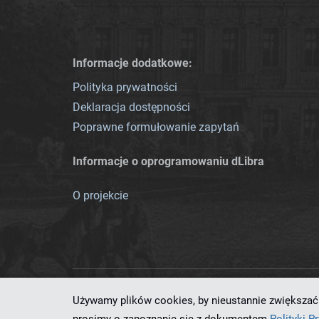
Informacje dodatkowe:
Polityka prywatności
Deklaracja dostępności
Poprawne formułowanie zapytań
Informacje o oprogramowaniu dLibra
O projekcie
Używamy plików cookies, by nieustannie zwiększać 
Ten serwis działa dzięki oprog