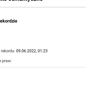
rekordzie
 rekordu:
09.06.2022, 01:23
e praw: