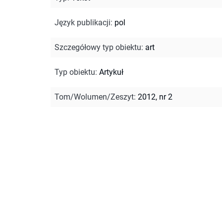
Język publikacji
:
pol
Szczegółowy typ obiektu
:
art
Typ obiektu
:
Artykuł
Tom/Wolumen/Zeszyt
:
2012, nr 2