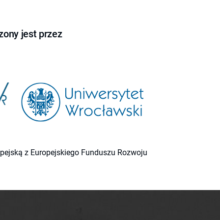
ony jest przez
ropejską z Europejskiego Funduszu Rozwoju