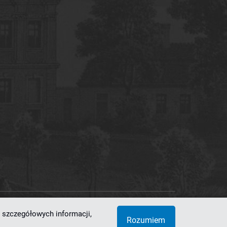
 szczegółowych informacji,
 Superkomputerowo-Sieciowe
Rozumiem