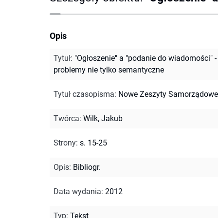
Opis
Tytuł
:
"Ogłoszenie" a "podanie do wiadomości" -
problemy nie tylko semantyczne
Tytuł czasopisma
:
Nowe Zeszyty Samorządowe
Twórca
:
Wilk, Jakub
Strony
:
s. 15-25
Opis
:
Bibliogr.
Data wydania
:
2012
Typ
:
Tekst