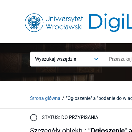
Wyszukaj wszędzie
Strona główna
STATUS:
DO PRZYPISANIA
Szczegóły obiektu
:
"Ogłoszenie" 