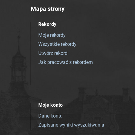
Mapa strony
Rekordy
Moje rekordy
Wszystkie rekordy
Utwórz rekord
Jak pracować z rekordem
Moje konto
Dane konta
Zapisane wyniki wyszukiwania