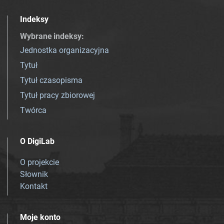
Indeksy
Wybrane indeksy
:
Jednostka organizacyjna
Tytuł
Tytuł czasopisma
Tytuł pracy zbiorowej
Twórca
O DigiLab
O projekcie
Słownik
Kontakt
Moje konto