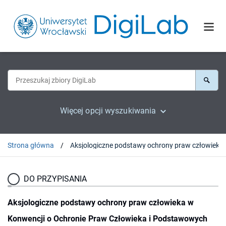
Więcej opcji wyszukiwania
Strona główna
Aksjologiczne podstawy ochrony praw c
DO PRZYPISANIA
Aksjologiczne podstawy ochrony praw człowieka w
Konwencji o Ochronie Praw Człowieka i Podstawowych