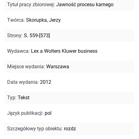
Tytuł pracy zbiorowej
:
Jawność procesu karnego
Twórca
:
Skorupka, Jerzy
Strony
:
S. 559-[573]
Wydawca
:
Lex a Wolters Kluwer business
Miejsce wydania
:
Warszawa
Data wydania
:
2012
Typ
:
Tekst
Język publikacji
:
pol
Szczegółowy typ obiektu
:
rozdz