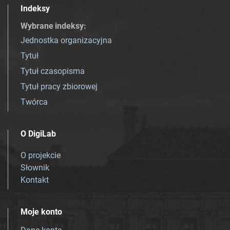
Indeksy
Wybrane indeksy
:
Jednostka organizacyjna
Tytuł
Tytuł czasopisma
Tytuł pracy zbiorowej
Twórca
O DigiLab
O projekcie
Słownik
Kontakt
Moje konto