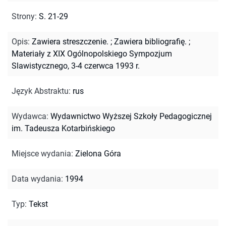
Strony
:
S. 21-29
Opis
:
Zawiera streszczenie.
;
Zawiera bibliografię.
;
Materiały z XIX Ogólnopolskiego Sympozjum
Slawistycznego, 3-4 czerwca 1993 r.
Język Abstraktu
:
rus
Wydawca
:
Wydawnictwo Wyższej Szkoły Pedagogicznej
im. Tadeusza Kotarbińskiego
Miejsce wydania
:
Zielona Góra
Data wydania
:
1994
Typ
:
Tekst