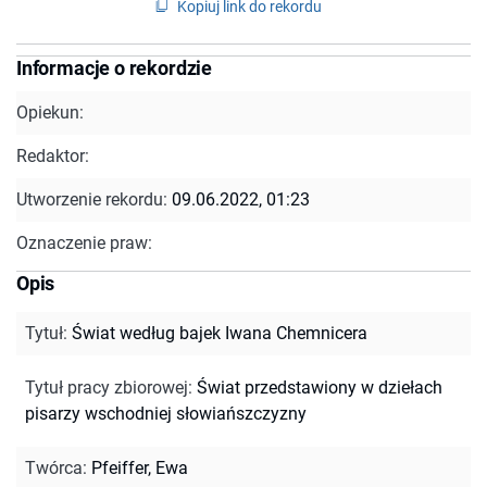
Kopiuj link do rekordu
Informacje o rekordzie
Opiekun:
Redaktor:
Utworzenie rekordu:
09.06.2022, 01:23
Oznaczenie praw:
Opis
Tytuł
:
Świat według bajek Iwana Chemnicera
Tytuł pracy zbiorowej
:
Świat przedstawiony w dziełach
pisarzy wschodniej słowiańszczyzny
Twórca
:
Pfeiffer, Ewa