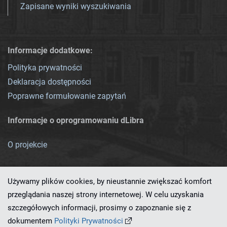
Zapisane wyniki wyszukiwania
Informacje dodatkowe:
Polityka prywatności
Deklaracja dostępności
Poprawne formułowanie zapytań
Informacje o oprogramowaniu dLibra
O projekcie
Używamy plików cookies, by nieustannie zwiększać komfort
przeglądania naszej strony internetowej. W celu uzyskania
szczegółowych informacji, prosimy o zapoznanie się z
Ten serwis działa dzięki oprogramowaniu
dLibra 7.0.0-SNAPSHOT
dokumentem
Polityki Prywatności