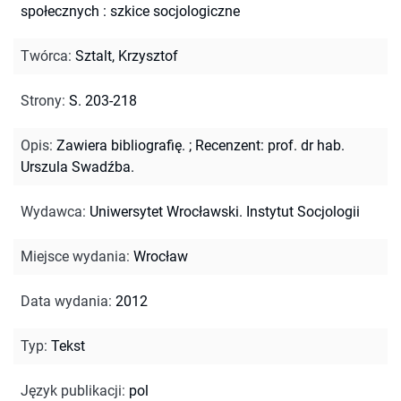
społecznych : szkice socjologiczne
Twórca
:
Sztalt, Krzysztof
Strony
:
S. 203-218
Opis
:
Zawiera bibliografię.
;
Recenzent: prof. dr hab.
Urszula Swadźba.
Wydawca
:
Uniwersytet Wrocławski. Instytut Socjologii
Miejsce wydania
:
Wrocław
Data wydania
:
2012
Typ
:
Tekst
Język publikacji
:
pol