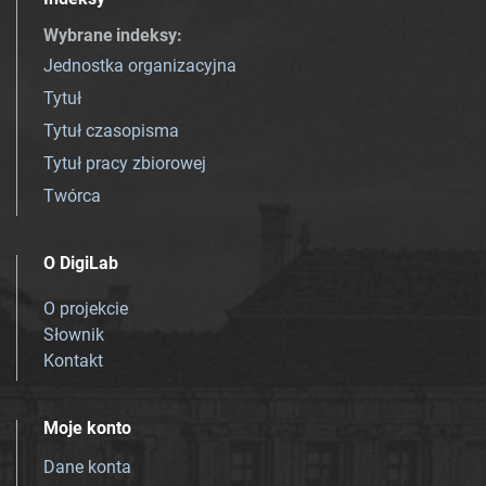
Wybrane indeksy
:
Jednostka organizacyjna
Tytuł
Tytuł czasopisma
Tytuł pracy zbiorowej
Twórca
O DigiLab
O projekcie
Słownik
Kontakt
Moje konto
Dane konta