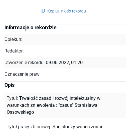
Kopiuj link do rekordu
Informacje o rekordzie
Opiekun:
Redaktor:
Utworzenie rekordu:
09.06.2022, 01:20
Oznaczenie praw:
Opis
Tytuł
:
Trwałość zasad i rozwój intelektualny w
warunkach zniewolenia : "casus" Stanisława
Ossowskiego
Tytuł pracy zbiorowej
:
Socjolodzy wobec zmian