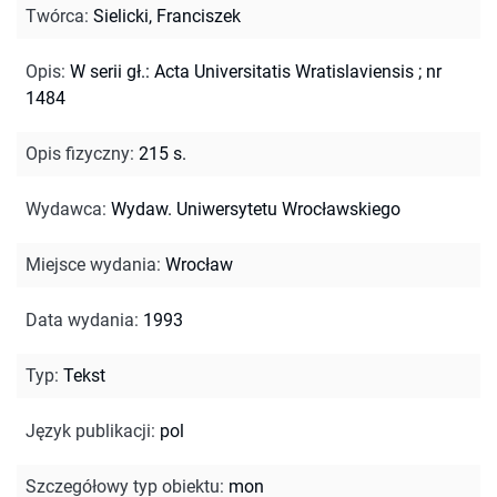
Twórca
:
Sielicki, Franciszek
Opis
:
W serii gł.: Acta Universitatis Wratislaviensis ; nr
1484
Opis fizyczny
:
215 s.
Wydawca
:
Wydaw. Uniwersytetu Wrocławskiego
Miejsce wydania
:
Wrocław
Data wydania
:
1993
Typ
:
Tekst
Język publikacji
:
pol
Szczegółowy typ obiektu
:
mon