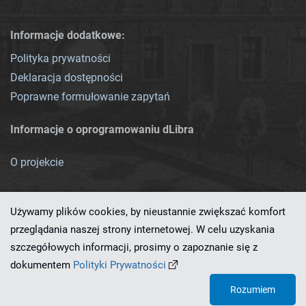
Informacje dodatkowe:
Polityka prywatności
Deklaracja dostępności
Poprawne formułowanie zapytań
Informacje o oprogramowaniu dLibra
O projekcie
Używamy plików cookies, by nieustannie zwiększać komfort
przeglądania naszej strony internetowej. W celu uzyskania
szczegółowych informacji, prosimy o zapoznanie się z
Ten serwis działa dzięki oprogramowaniu
dLibra 7.0.0-SNAPSHOT
dokumentem
Polityki Prywatności
opracowanemu przez
PCSS
Rozumiem