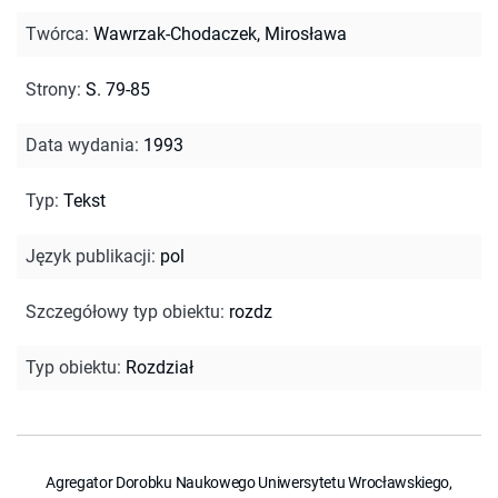
Twórca
:
Wawrzak-Chodaczek, Mirosława
Strony
:
S. 79-85
Data wydania
:
1993
Typ
:
Tekst
Język publikacji
:
pol
Szczegółowy typ obiektu
:
rozdz
Typ obiektu
:
Rozdział
Agregator Dorobku Naukowego Uniwersytetu Wrocławskiego,