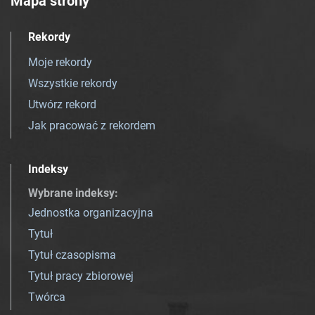
Mapa strony
Rekordy
Moje rekordy
Wszystkie rekordy
Utwórz rekord
Jak pracować z rekordem
Indeksy
Wybrane indeksy
:
Jednostka organizacyjna
Tytuł
Tytuł czasopisma
Tytuł pracy zbiorowej
Twórca