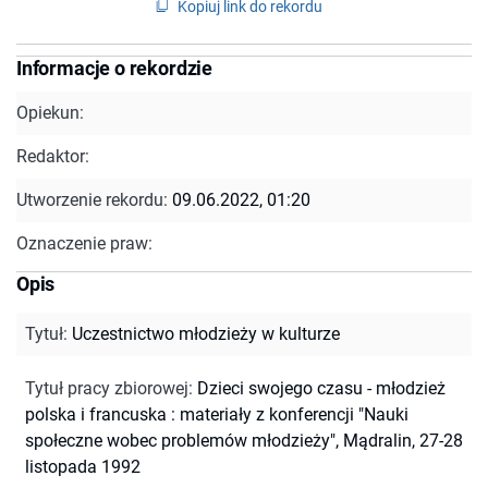
Kopiuj link do rekordu
Informacje o rekordzie
Opiekun:
Redaktor:
Utworzenie rekordu:
09.06.2022, 01:20
Oznaczenie praw:
Opis
Tytuł
:
Uczestnictwo młodzieży w kulturze
Tytuł pracy zbiorowej
:
Dzieci swojego czasu - młodzież
polska i francuska : materiały z konferencji "Nauki
społeczne wobec problemów młodzieży", Mądralin, 27-28
listopada 1992