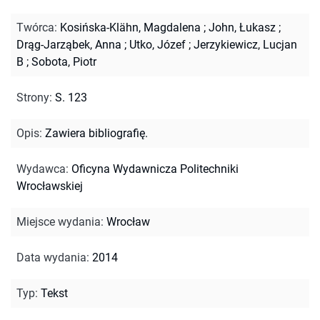
Twórca
:
Kosińska-Klähn, Magdalena
;
John, Łukasz
;
Drąg-Jarząbek, Anna
;
Utko, Józef
;
Jerzykiewicz, Lucjan
B
;
Sobota, Piotr
Strony
:
S. 123
Opis
:
Zawiera bibliografię.
Wydawca
:
Oficyna Wydawnicza Politechniki
Wrocławskiej
Miejsce wydania
:
Wrocław
Data wydania
:
2014
Typ
:
Tekst