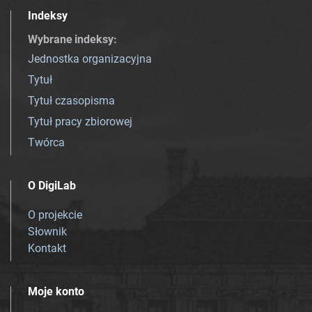
Indeksy
Wybrane indeksy
:
Jednostka organizacyjna
Tytuł
Tytuł czasopisma
Tytuł pracy zbiorowej
Twórca
O DigiLab
O projekcie
Słownik
Kontakt
Moje konto