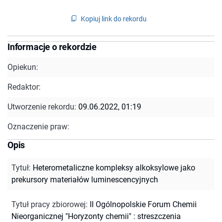
Kopiuj link do rekordu
Informacje o rekordzie
Opiekun:
Redaktor:
Utworzenie rekordu:
09.06.2022, 01:19
Oznaczenie praw:
Opis
Tytuł
:
Heterometaliczne kompleksy alkoksylowe jako
prekursory materiałów luminescencyjnych
Tytuł pracy zbiorowej
:
II Ogólnopolskie Forum Chemii
Nieorganicznej "Horyzonty chemii" : streszczenia