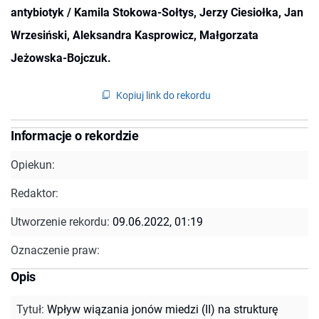
antybiotyk / Kamila Stokowa-Sołtys, Jerzy Ciesiołka, Jan
Wrzesiński, Aleksandra Kasprowicz, Małgorzata
Jeżowska-Bojczuk.
Kopiuj link do rekordu
Informacje o rekordzie
Opiekun:
Redaktor:
Utworzenie rekordu:
09.06.2022, 01:19
Oznaczenie praw:
Opis
Tytuł
:
Wpływ wiązania jonów miedzi (II) na strukturę