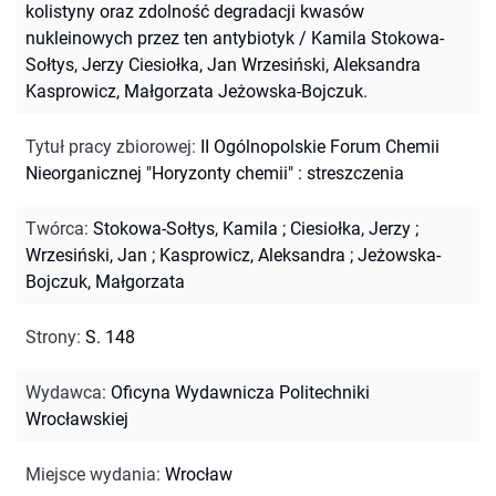
kolistyny oraz zdolność degradacji kwasów
nukleinowych przez ten antybiotyk / Kamila Stokowa-
Sołtys, Jerzy Ciesiołka, Jan Wrzesiński, Aleksandra
Kasprowicz, Małgorzata Jeżowska-Bojczuk.
Tytuł pracy zbiorowej
:
II Ogólnopolskie Forum Chemii
Nieorganicznej "Horyzonty chemii" : streszczenia
Twórca
:
Stokowa-Sołtys, Kamila
;
Ciesiołka, Jerzy
;
Wrzesiński, Jan
;
Kasprowicz, Aleksandra
;
Jeżowska-
Bojczuk, Małgorzata
Strony
:
S. 148
Wydawca
:
Oficyna Wydawnicza Politechniki
Wrocławskiej
Miejsce wydania
:
Wrocław