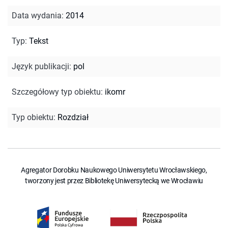
Data wydania
:
2014
Typ
:
Tekst
Język publikacji
:
pol
Szczegółowy typ obiektu
:
ikomr
Typ obiektu
:
Rozdział
Agregator Dorobku Naukowego Uniwersytetu Wrocławskiego,
tworzony jest przez Bibliotekę Uniwersytecką we Wrocławiu