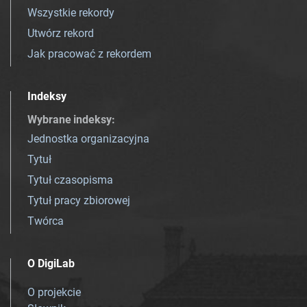
Wszystkie rekordy
Utwórz rekord
Jak pracować z rekordem
Indeksy
Wybrane indeksy
:
Jednostka organizacyjna
Tytuł
Tytuł czasopisma
Tytuł pracy zbiorowej
Twórca
O DigiLab
O projekcie