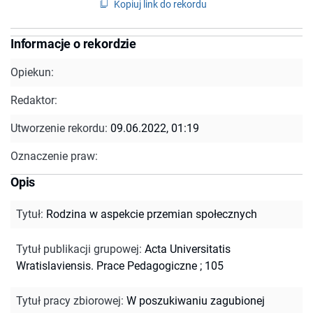
Kopiuj link do rekordu
Informacje o rekordzie
Opiekun:
Redaktor:
Utworzenie rekordu:
09.06.2022, 01:19
Oznaczenie praw:
Opis
Tytuł
:
Rodzina w aspekcie przemian społecznych
Tytuł publikacji grupowej
:
Acta Universitatis
Wratislaviensis. Prace Pedagogiczne ; 105
Tytuł pracy zbiorowej
:
W poszukiwaniu zagubionej