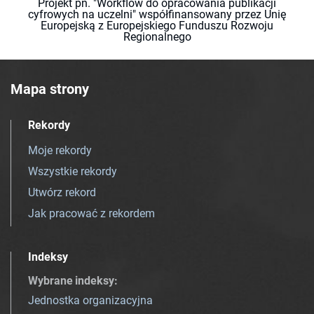
Projekt pn. "Workflow do opracowania publikacji
cyfrowych na uczelni" współfinansowany przez Unię
Europejską z Europejskiego Funduszu Rozwoju
Regionalnego
Mapa strony
Rekordy
Moje rekordy
Wszystkie rekordy
Utwórz rekord
Jak pracować z rekordem
Indeksy
Wybrane indeksy
:
Jednostka organizacyjna