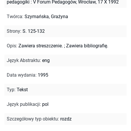
pedagogiki : V Forum Pedagogów, Wrocław, 17 X 1992
Twórca
:
Szymańska, Grażyna
Strony
:
S. 125-132
Opis
:
Zawiera streszczenie.
;
Zawiera bibliografię.
Język Abstraktu
:
eng
Data wydania
:
1995
Typ
:
Tekst
Język publikacji
:
pol
Szczegółowy typ obiektu
:
rozdz