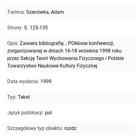
Twórca
:
Szecówka, Adam
Strony
:
S. 125-135
Opis
:
Zawiera bibliografię.
;
POkłosie konferencji,
zorganizowanej w dniach 16-18 września 1998 roku
przez Sekcję Teorii Wychowania Fizycznego i Polskie
Towarzystwo Naukowe Kultury Fizycznej
Data wydania
:
1999
Typ
:
Tekst
Język publikacji
:
pol
Szczegółowy typ obiektu
:
rozdz