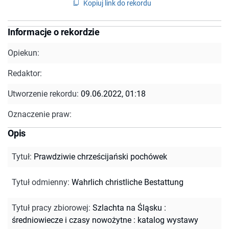
Kopiuj link do rekordu
Informacje o rekordzie
Opiekun:
Redaktor:
Utworzenie rekordu:
09.06.2022, 01:18
Oznaczenie praw:
Opis
Tytuł
:
Prawdziwie chrześcijański pochówek
Tytuł odmienny
:
Wahrlich christliche Bestattung
Tytuł pracy zbiorowej
:
Szlachta na Śląsku :
średniowiecze i czasy nowożytne : katalog wystawy