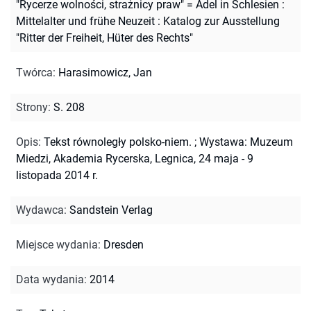
"Rycerze wolności, strażnicy praw" = Adel in Schlesien :
Mittelalter und frühe Neuzeit : Katalog zur Ausstellung
"Ritter der Freiheit, Hüter des Rechts"
Twórca
:
Harasimowicz, Jan
Strony
:
S. 208
Opis
:
Tekst równoległy polsko-niem.
;
Wystawa: Muzeum
Miedzi, Akademia Rycerska, Legnica, 24 maja - 9
listopada 2014 r.
Wydawca
:
Sandstein Verlag
Miejsce wydania
:
Dresden
Data wydania
:
2014