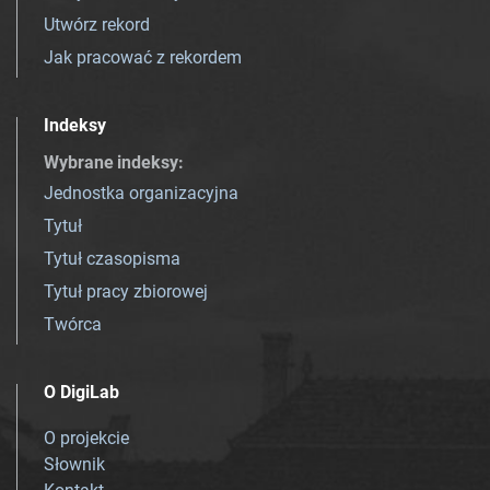
Utwórz rekord
Jak pracować z rekordem
Indeksy
Wybrane indeksy
:
Jednostka organizacyjna
Tytuł
Tytuł czasopisma
Tytuł pracy zbiorowej
Twórca
O DigiLab
O projekcie
Słownik