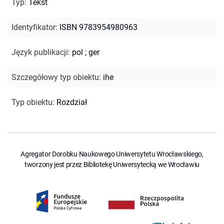
Typ
:
Tekst
Identyfikator
:
ISBN 9783954980963
Język publikacji
:
pol
;
ger
Szczegółowy typ obiektu
:
ihe
Typ obiektu
:
Rozdział
Agregator Dorobku Naukowego Uniwersytetu Wrocławskiego,
tworzony jest przez Bibliotekę Uniwersytecką we Wrocławiu