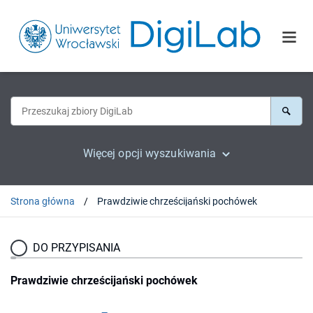
Więcej opcji wyszukiwania
Strona główna
Prawdziwie chrześcijański pochówek
DO PRZYPISANIA
Prawdziwie chrześcijański pochówek