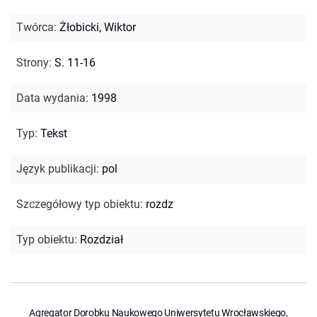
Twórca
:
Żłobicki, Wiktor
Strony
:
S. 11-16
Data wydania
:
1998
Typ
:
Tekst
Język publikacji
:
pol
Szczegółowy typ obiektu
:
rozdz
Typ obiektu
:
Rozdział
Agregator Dorobku Naukowego Uniwersytetu Wrocławskiego,