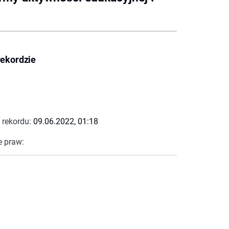
rekordzie
 rekordu:
09.06.2022, 01:18
e praw: