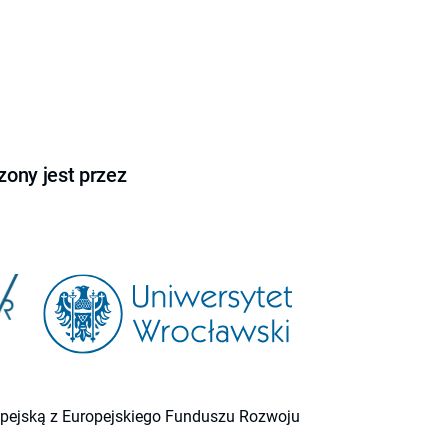
ony jest przez
ropejską z Europejskiego Funduszu Rozwoju