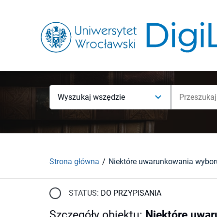
Wyszukaj wszędzie
Strona główna
STATUS:
DO PRZYPISANIA
Szczegóły obiektu
:
Niektóre uwar