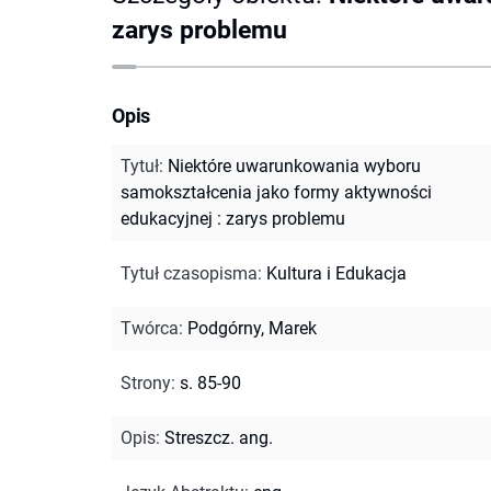
zarys problemu
Opis
Tytuł
:
Niektóre uwarunkowania wyboru
samokształcenia jako formy aktywności
edukacyjnej : zarys problemu
Tytuł czasopisma
:
Kultura i Edukacja
Twórca
:
Podgórny, Marek
Strony
:
s. 85-90
Opis
:
Streszcz. ang.