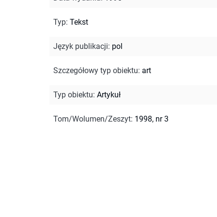
Typ
:
Tekst
Język publikacji
:
pol
Szczegółowy typ obiektu
:
art
Typ obiektu
:
Artykuł
Tom/Wolumen/Zeszyt
:
1998, nr 3