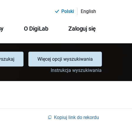
Polski
English
sy
O DigiLab
Zaloguj się
szukaj
Więcej opcji wyszukiwania
Instrukcja wyszukiwania
Kopiuj link do rekordu