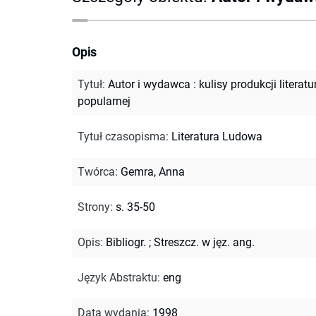
Opis
Tytuł
:
Autor i wydawca : kulisy produkcji literatu
popularnej
Tytuł czasopisma
:
Literatura Ludowa
Twórca
:
Gemra, Anna
Strony
:
s. 35-50
Opis
:
Bibliogr.
;
Streszcz. w jęz. ang.
Język Abstraktu
:
eng
Data wydania
:
1998