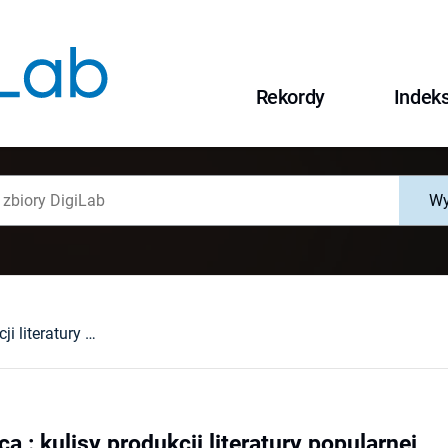
Rekordy
Indek
Wy
Autor i wydawca : kulisy produkcji literatury popularnej
a : kulisy produkcji literatury popularnej