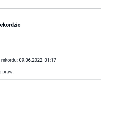
rekordzie
 rekordu:
09.06.2022, 01:17
e praw: