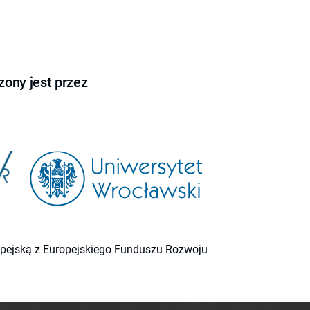
ony jest przez
ropejską z Europejskiego Funduszu Rozwoju