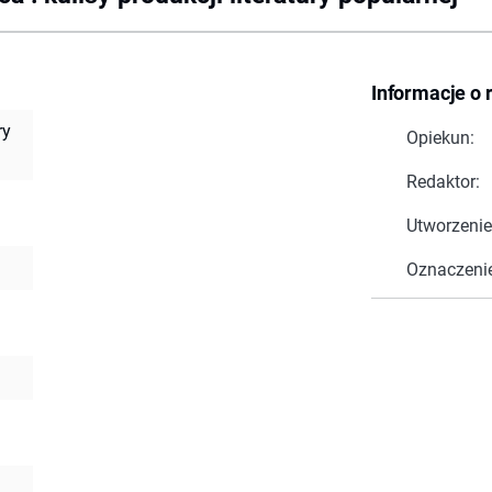
Informacje o 
ry
Opiekun:
Redaktor:
Utworzenie
Oznaczeni