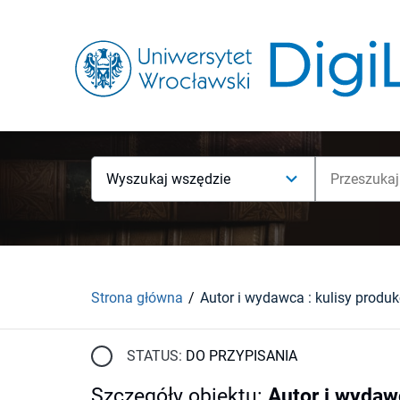
Wyszukaj wszędzie
Strona główna
STATUS:
DO PRZYPISANIA
Szczegóły obiektu
:
Autor i wydawc