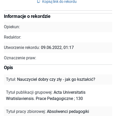
Kopiuj link do rekordu
Informacje o rekordzie
Opiekun:
Redaktor:
Utworzenie rekordu:
09.06.2022, 01:17
Oznaczenie praw:
Opis
Tytuł
:
Nauczyciel dobry czy zły - jak go kształcić?
Tytuł publikacji grupowej
:
Acta Universitatis
Wratislaviensis. Prace Pedagogiczne ; 130
Tytuł pracy zbiorowej
:
Absolwenci pedagogiki