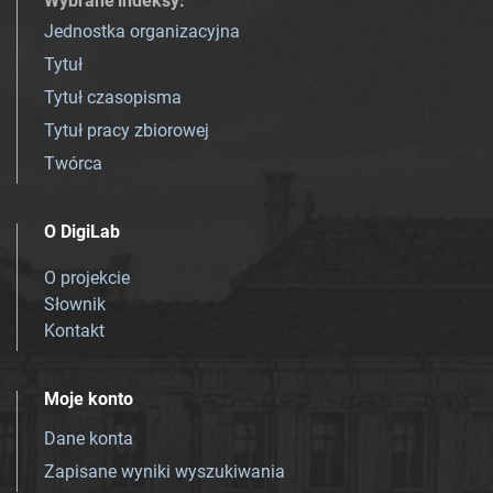
Wybrane indeksy
:
Jednostka organizacyjna
Tytuł
Tytuł czasopisma
Tytuł pracy zbiorowej
Twórca
O DigiLab
O projekcie
Słownik
Kontakt
Moje konto
Dane konta
Zapisane wyniki wyszukiwania