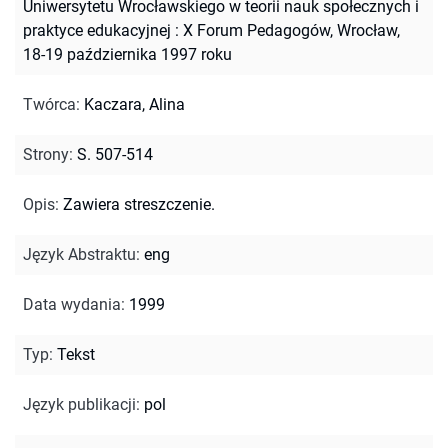
Uniwersytetu Wrocławskiego w teorii nauk społecznych i
praktyce edukacyjnej : X Forum Pedagogów, Wrocław,
18-19 października 1997 roku
Twórca
:
Kaczara, Alina
Strony
:
S. 507-514
Opis
:
Zawiera streszczenie.
Język Abstraktu
:
eng
Data wydania
:
1999
Typ
:
Tekst
Język publikacji
:
pol