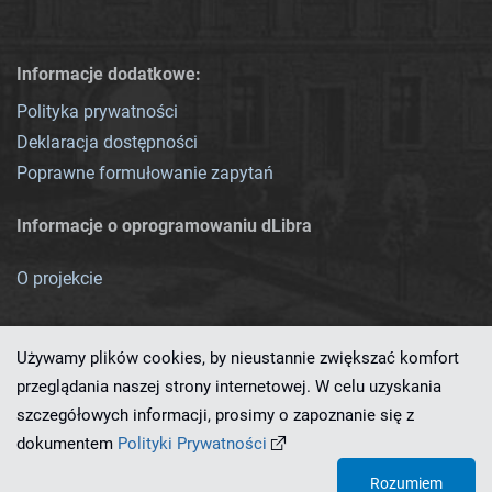
Informacje dodatkowe:
Polityka prywatności
Deklaracja dostępności
Poprawne formułowanie zapytań
Informacje o oprogramowaniu dLibra
O projekcie
Używamy plików cookies, by nieustannie zwiększać komfort
przeglądania naszej strony internetowej. W celu uzyskania
szczegółowych informacji, prosimy o zapoznanie się z
Ten serwis działa dzięki oprogramowaniu
dLibra 7.0.0-SNAPSHOT
dokumentem
Polityki Prywatności
opracowanemu przez
PCSS
Rozumiem