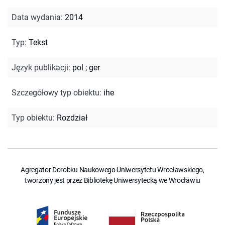
Data wydania
:
2014
Typ
:
Tekst
Język publikacji
:
pol
;
ger
Szczegółowy typ obiektu
:
ihe
Typ obiektu
:
Rozdział
Agregator Dorobku Naukowego Uniwersytetu Wrocławskiego,
tworzony jest przez Bibliotekę Uniwersytecką we Wrocławiu