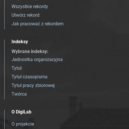
Wszystkie rekordy
Utwórz rekord
Jak pracować z rekordem
Indeksy
Wybrane indeksy
:
Jednostka organizacyjna
Tytuł
Tytuł czasopisma
Tytuł pracy zbiorowej
Twórca
O DigiLab
O projekcie