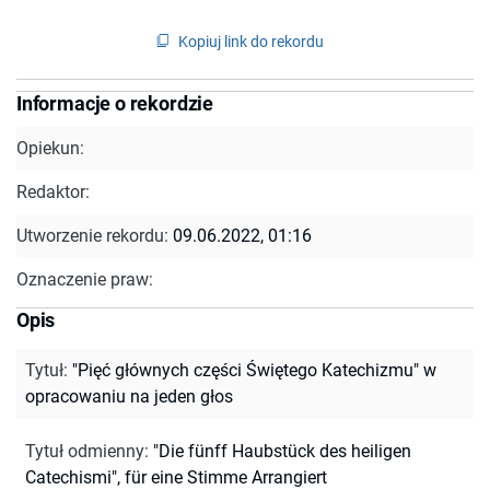
Kopiuj link do rekordu
Informacje o rekordzie
Opiekun:
Redaktor:
Utworzenie rekordu:
09.06.2022, 01:16
Oznaczenie praw:
Opis
Tytuł
:
"Pięć głównych części Świętego Katechizmu" w
opracowaniu na jeden głos
Tytuł odmienny
:
"Die fünff Haubstück des heiligen
Catechismi", für eine Stimme Arrangiert