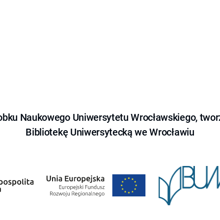
obku Naukowego Uniwersytetu Wrocławskiego, tworz
Bibliotekę Uniwersytecką we Wrocławiu