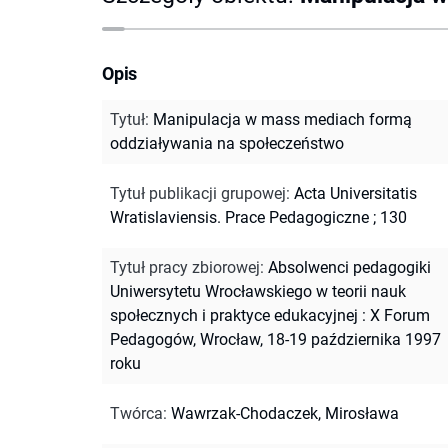
Opis
Tytuł
:
Manipulacja w mass mediach formą
oddziaływania na społeczeństwo
Tytuł publikacji grupowej
:
Acta Universitatis
Wratislaviensis. Prace Pedagogiczne ; 130
Tytuł pracy zbiorowej
:
Absolwenci pedagogiki
Uniwersytetu Wrocławskiego w teorii nauk
społecznych i praktyce edukacyjnej : X Forum
Pedagogów, Wrocław, 18-19 października 1997
roku
Twórca
:
Wawrzak-Chodaczek, Mirosława