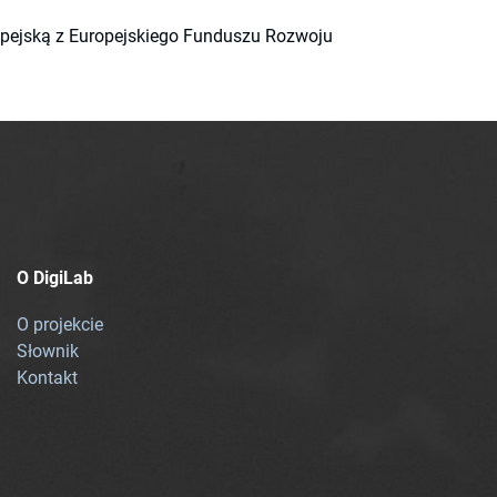
ropejską z Europejskiego Funduszu Rozwoju
O DigiLab
O projekcie
Słownik
Kontakt