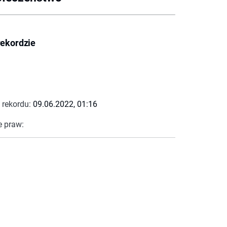
rekordzie
 rekordu:
09.06.2022, 01:16
e praw: