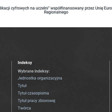
likacji cyfrowych na uczelni" współfinansowany przez Unię Eu
Regionalnego
Indeksy
Wybrane indeksy
:
Jednostka organizacyjna
Tytuł
Tytuł czasopisma
Tytuł pracy zbiorowej
Twórca