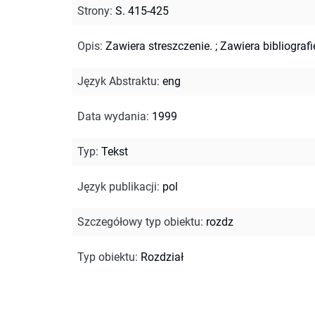
Strony
:
S. 415-425
Opis
:
Zawiera streszczenie.
;
Zawiera bibliografi
Język Abstraktu
:
eng
Data wydania
:
1999
Typ
:
Tekst
Język publikacji
:
pol
Szczegółowy typ obiektu
:
rozdz
Typ obiektu
:
Rozdział