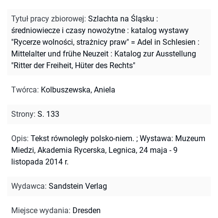
Tytuł pracy zbiorowej
:
Szlachta na Śląsku :
średniowiecze i czasy nowożytne : katalog wystawy
"Rycerze wolności, strażnicy praw" = Adel in Schlesien :
Mittelalter und frühe Neuzeit : Katalog zur Ausstellung
"Ritter der Freiheit, Hüter des Rechts"
Twórca
:
Kolbuszewska, Aniela
Strony
:
S. 133
Opis
:
Tekst równoległy polsko-niem.
;
Wystawa: Muzeum
Miedzi, Akademia Rycerska, Legnica, 24 maja - 9
listopada 2014 r.
Wydawca
:
Sandstein Verlag
Miejsce wydania
:
Dresden