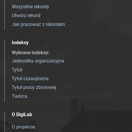
Wszystkie rekordy
Utwórz rekord
Jak pracować z rekordem
Indeksy
Wybrane indeksy
:
Jednostka organizacyjna
Tytuł
Tytuł czasopisma
Tytuł pracy zbiorowej
Twórca
O DigiLab
O projekcie