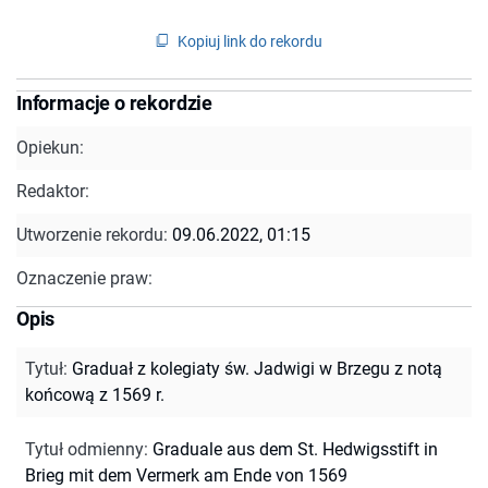
Kopiuj link do rekordu
Informacje o rekordzie
Opiekun:
Redaktor:
Utworzenie rekordu:
09.06.2022, 01:15
Oznaczenie praw:
Opis
Tytuł
:
Graduał z kolegiaty św. Jadwigi w Brzegu z notą
końcową z 1569 r.
Tytuł odmienny
:
Graduale aus dem St. Hedwigsstift in
Brieg mit dem Vermerk am Ende von 1569