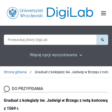
Więcej opcji wyszukiwania
Strona główna
DO PRZYPISANIA
Graduał z kolegiaty św. Jadwigi w Brzegu z notą końcową
z 1569 r.