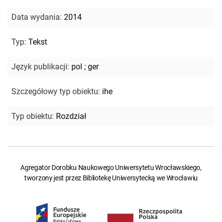
Data wydania
:
2014
Typ
:
Tekst
Język publikacji
:
pol
;
ger
Szczegółowy typ obiektu
:
ihe
Typ obiektu
:
Rozdział
Agregator Dorobku Naukowego Uniwersytetu Wrocławskiego,
tworzony jest przez Bibliotekę Uniwersytecką we Wrocławiu