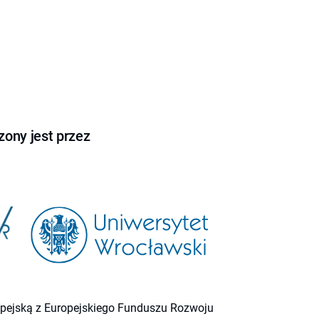
ony jest przez
ropejską z Europejskiego Funduszu Rozwoju