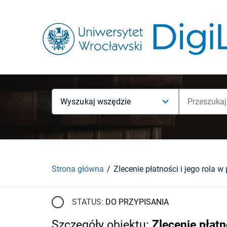
Wyszukaj wszędzie
Strona główna
STATUS:
DO PRZYPISANIA
Szczegóły obiektu
:
Zlecenie płatn