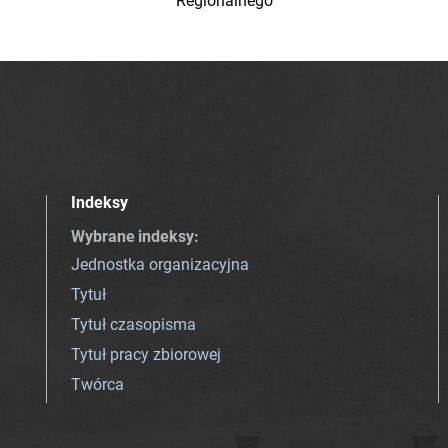
Regionalnego
Indeksy
Wybrane indeksy
:
Jednostka organizacyjna
Tytuł
Tytuł czasopisma
Tytuł pracy zbiorowej
Twórca