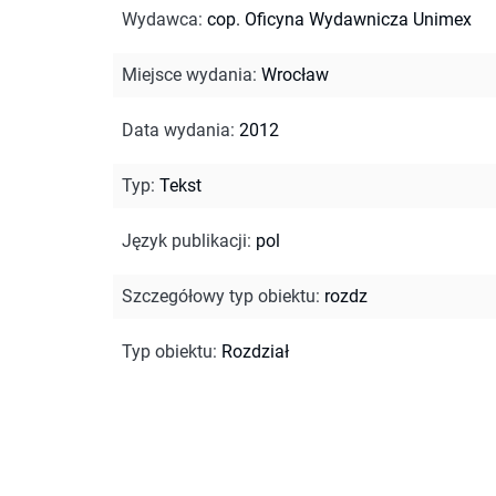
Wydawca
:
cop. Oficyna Wydawnicza Unimex
Miejsce wydania
:
Wrocław
Data wydania
:
2012
Typ
:
Tekst
Język publikacji
:
pol
Szczegółowy typ obiektu
:
rozdz
Typ obiektu
:
Rozdział