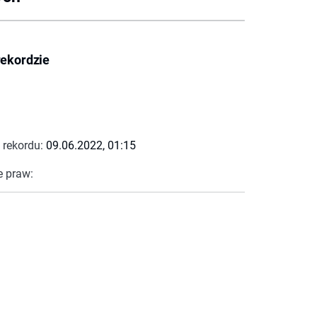
rekordzie
 rekordu:
09.06.2022, 01:15
e praw: