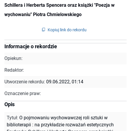
Schillera i Herberta Spencera oraz książki "Poezja w
wychowaniu" Piotra Chmielowskiego
Kopiuj link do rekordu
Informacje o rekordzie
Opiekun:
Redaktor:
Utworzenie rekordu:
09.06.2022, 01:14
Oznaczenie praw:
Opis
Tytuł
:
O pojmowaniu wychowawczej roli sztuki w
biblioterapii : na przykładzie rozważań estetycznych