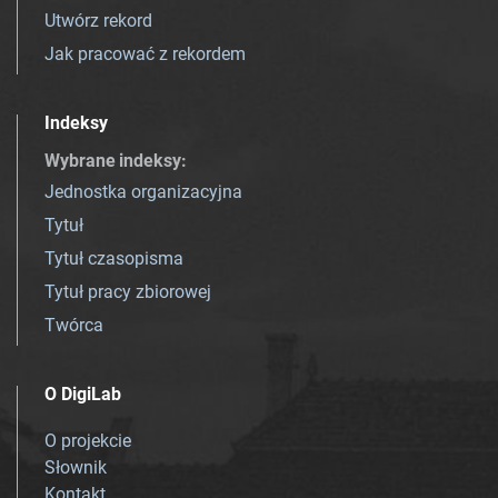
Utwórz rekord
Jak pracować z rekordem
Indeksy
Wybrane indeksy
:
Jednostka organizacyjna
Tytuł
Tytuł czasopisma
Tytuł pracy zbiorowej
Twórca
O DigiLab
O projekcie
Słownik
Kontakt