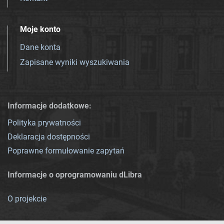
Moje konto
Dane konta
Zapisane wyniki wyszukiwania
Informacje dodatkowe:
Polityka prywatności
Deklaracja dostępności
Poprawne formułowanie zapytań
Informacje o oprogramowaniu dLibra
O projekcie