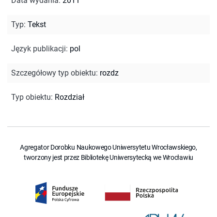
Data wydania
:
2011
Typ
:
Tekst
Język publikacji
:
pol
Szczegółowy typ obiektu
:
rozdz
Typ obiektu
:
Rozdział
Agregator Dorobku Naukowego Uniwersytetu Wrocławskiego,
tworzony jest przez Bibliotekę Uniwersytecką we Wrocławiu