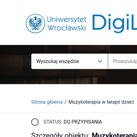
Wyszukaj wszędzie
Strona główna
Muzykoterapia w terapii dzieci
STATUS:
DO PRZYPISANIA
Szczegóły obiektu
:
Muzykoterapia 