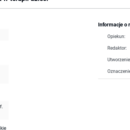
Informacje o 
Opiekun:
Redaktor:
Utworzenie
Oznaczeni
f.
kie