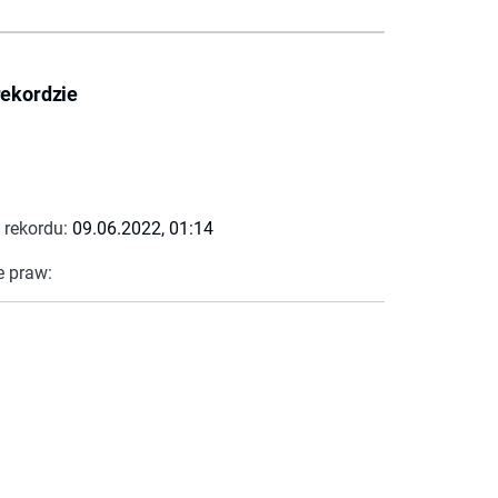
rekordzie
 rekordu:
09.06.2022, 01:14
e praw: