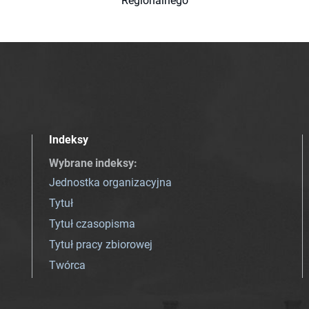
Regionalnego
Indeksy
Wybrane indeksy
:
Jednostka organizacyjna
Tytuł
Tytuł czasopisma
Tytuł pracy zbiorowej
Twórca