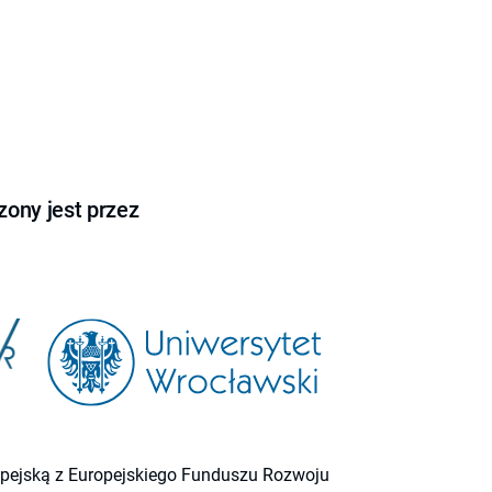
ony jest przez
ropejską z Europejskiego Funduszu Rozwoju