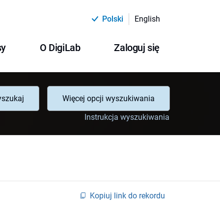
Polski
English
sy
O DigiLab
Zaloguj się
szukaj
Więcej opcji wyszukiwania
Instrukcja wyszukiwania
Kopiuj link do rekordu