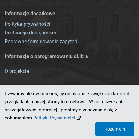
Informacje dodatkowe:
Polityka prywatności
Deklaracja dostępności
Poprawne formułowanie zapytań
Informacje o oprogramowaniu dLibra
O projekcie
Używamy plików cookies, by nieustannie zwiększać komfort
przeglądania naszej strony internetowej. W celu uzyskania
szczegółowych informacji, prosimy o zapoznanie się z
Ten serwis działa dzięki oprogramowaniu
dLibra 7.0.0-SNAPSHOT
dokumentem
Polityki Prywatności
opracowanemu przez
PCSS
Rozumiem