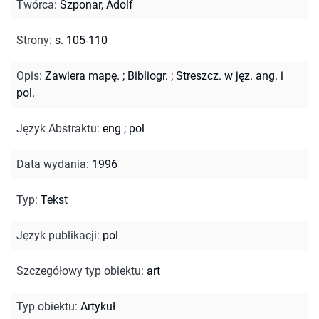
Twórca
:
Szponar, Adolf
Strony
:
s. 105-110
Opis
:
Zawiera mapę.
;
Bibliogr.
;
Streszcz. w jęz. ang. i
pol.
Język Abstraktu
:
eng
;
pol
Data wydania
:
1996
Typ
:
Tekst
Język publikacji
:
pol
Szczegółowy typ obiektu
:
art
Typ obiektu
:
Artykuł