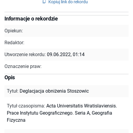
Kopiuj link do rekordu
Informacje o rekordzie
Opiekun:
Redaktor:
Utworzenie rekordu:
09.06.2022, 01:14
Oznaczenie praw:
Opis
Tytuł
:
Deglacjacja obniżenia Stoszowic
Tytuł czasopisma
:
Acta Universitatis Wratislaviensis.
Prace Instytutu Geograficznego. Seria A, Geografia
Fizyczna