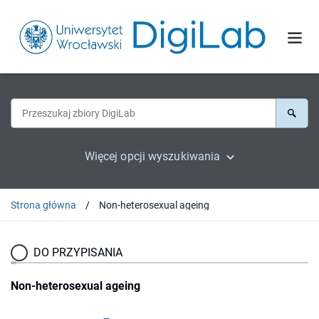
Więcej opcji wyszukiwania
Strona główna
Non-heterosexual ageing
DO PRZYPISANIA
Non-heterosexual ageing