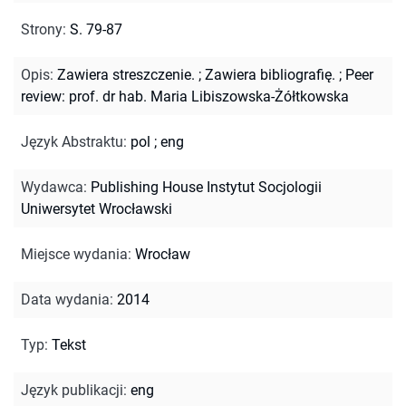
Strony
:
S. 79-87
Opis
:
Zawiera streszczenie.
;
Zawiera bibliografię.
;
Peer
review: prof. dr hab. Maria Libiszowska-Żółtkowska
Język Abstraktu
:
pol
;
eng
Wydawca
:
Publishing House Instytut Socjologii
Uniwersytet Wrocławski
Miejsce wydania
:
Wrocław
Data wydania
:
2014
Typ
:
Tekst
Język publikacji
:
eng