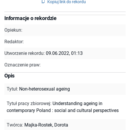
Kopiuj link do rekordu
Informacje o rekordzie
Opiekun:
Redaktor:
Utworzenie rekordu:
09.06.2022, 01:13
Oznaczenie praw:
Opis
Tytuł
:
Non-heterosexual ageing
Tytuł pracy zbiorowej
:
Understanding ageing in
contemporary Poland : social and cultural perspectives
Twórca
:
Majka-Rostek, Dorota