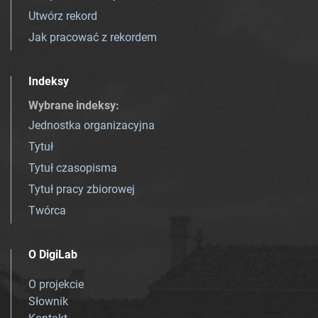
Utwórz rekord
Jak pracować z rekordem
Indeksy
Wybrane indeksy
:
Jednostka organizacyjna
Tytuł
Tytuł czasopisma
Tytuł pracy zbiorowej
Twórca
O DigiLab
O projekcie
Słownik