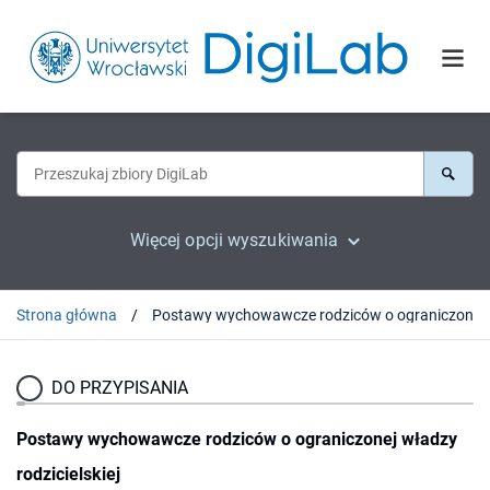
Więcej opcji wyszukiwania
Strona główna
Postawy wychow
DO PRZYPISANIA
Postawy wychowawcze rodziców o ograniczonej władzy
rodzicielskiej