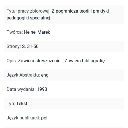
Tytuł pracy zbiorowej
:
Z pogranicza teorii i praktyki
pedagogiki specjalnej
Twórca
:
Heine, Marek
Strony
:
S. 31-50
Opis
:
Zawiera streszczenie.
;
Zawiera bibliografię.
Język Abstraktu
:
eng
Data wydania
:
1993
Typ
:
Tekst
Język publikacji
:
pol