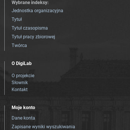
Wybrane indeksy
:
Jednostka organizacyjna
Tytuł
Tytuł czasopisma
Tytuł pracy zbiorowej
Twórca
O DigiLab
O projekcie
Słownik
Kontakt
Moje konto
Dane konta
Zapisane wyniki wyszukiwania