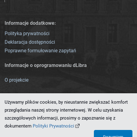
Informacje dodatkowe:
Polityka prywatności
Deklaracja dostępności
Poprawne formułowanie zapytań
Informacje o oprogramowaniu dLibra
O projekcie
Używamy plików cookies, by nieustannie zwiększać komfort
przeglądania naszej strony internetowej. W celu uzyskania
szczegółowych informacji, prosimy o zapoznanie się z
Ten serwis działa dzięki oprogramowaniu
dLibra 7.0.0-SNAPSHOT
dokumentem
Polityki Prywatności
opracowanemu przez
PCSS