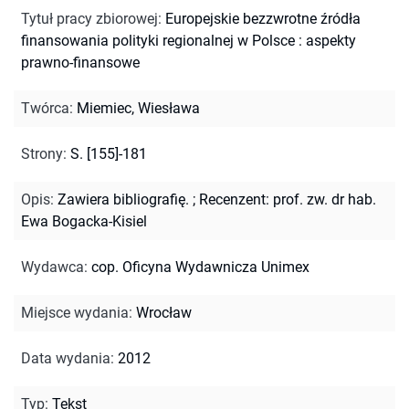
Tytuł pracy zbiorowej
:
Europejskie bezzwrotne źródła
finansowania polityki regionalnej w Polsce : aspekty
prawno-finansowe
Twórca
:
Miemiec, Wiesława
Strony
:
S. [155]-181
Opis
:
Zawiera bibliografię.
;
Recenzent: prof. zw. dr hab.
Ewa Bogacka-Kisiel
Wydawca
:
cop. Oficyna Wydawnicza Unimex
Miejsce wydania
:
Wrocław
Data wydania
:
2012
Typ
:
Tekst