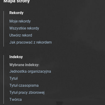
Mapa strony
Rekordy
Moje rekordy
Wszystkie rekordy
Utwórz rekord
Jak pracować z rekordem
Indeksy
Wybrane indeksy
:
Jednostka organizacyjna
Tytuł
Tytuł czasopisma
Tytuł pracy zbiorowej
Twórca