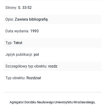
Strony
:
S. 33-52
Opis
:
Zawiera bibliografię.
Data wydania
:
1993
Typ
:
Tekst
Język publikacji
:
pol
Szczegółowy typ obiektu
:
rozdz
Typ obiektu
:
Rozdział
Agregator Dorobku Naukowego Uniwersytetu Wrocławskiego,