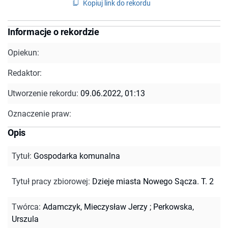
Kopiuj link do rekordu
Informacje o rekordzie
Opiekun:
Redaktor:
Utworzenie rekordu:
09.06.2022, 01:13
Oznaczenie praw:
Opis
Tytuł
:
Gospodarka komunalna
Tytuł pracy zbiorowej
:
Dzieje miasta Nowego Sącza. T. 2
Twórca
:
Adamczyk, Mieczysław Jerzy
;
Perkowska,
Urszula