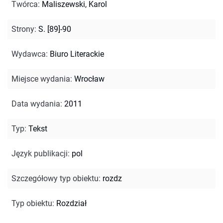
Twórca
:
Maliszewski, Karol
Strony
:
S. [89]-90
Wydawca
:
Biuro Literackie
Miejsce wydania
:
Wrocław
Data wydania
:
2011
Typ
:
Tekst
Język publikacji
:
pol
Szczegółowy typ obiektu
:
rozdz
Typ obiektu
:
Rozdział