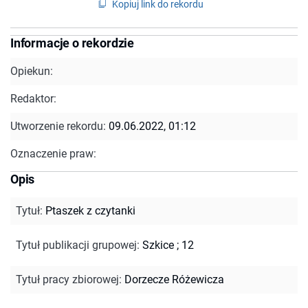
Kopiuj link do rekordu
Informacje o rekordzie
Opiekun:
Redaktor:
Utworzenie rekordu:
09.06.2022, 01:12
Oznaczenie praw:
Opis
Tytuł
:
Ptaszek z czytanki
Tytuł publikacji grupowej
:
Szkice ; 12
Tytuł pracy zbiorowej
:
Dorzecze Różewicza