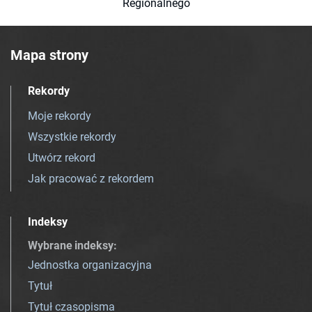
Regionalnego
Mapa strony
Rekordy
Moje rekordy
Wszystkie rekordy
Utwórz rekord
Jak pracować z rekordem
Indeksy
Wybrane indeksy
:
Jednostka organizacyjna
Tytuł
Tytuł czasopisma