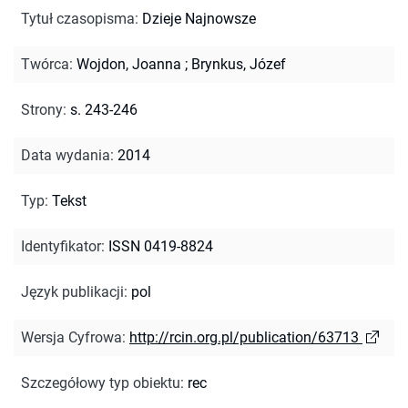
Tytuł czasopisma
:
Dzieje Najnowsze
Twórca
:
Wojdon, Joanna
;
Brynkus, Józef
Strony
:
s. 243-246
Data wydania
:
2014
Typ
:
Tekst
Identyfikator
:
ISSN 0419-8824
Język publikacji
:
pol
Wersja Cyfrowa
:
http://rcin.org.pl/publication/63713
Szczegółowy typ obiektu
:
rec