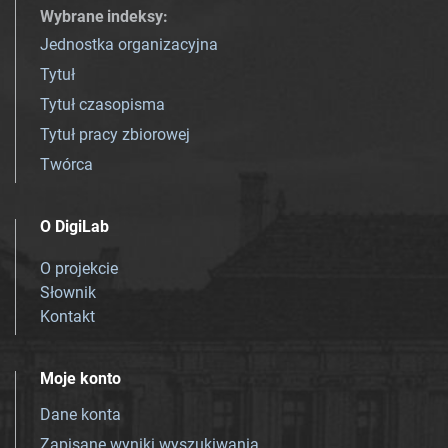
Wybrane indeksy
:
Jednostka organizacyjna
Tytuł
Tytuł czasopisma
Tytuł pracy zbiorowej
Twórca
O DigiLab
O projekcie
Słownik
Kontakt
Moje konto
Dane konta
Zapisane wyniki wyszukiwania