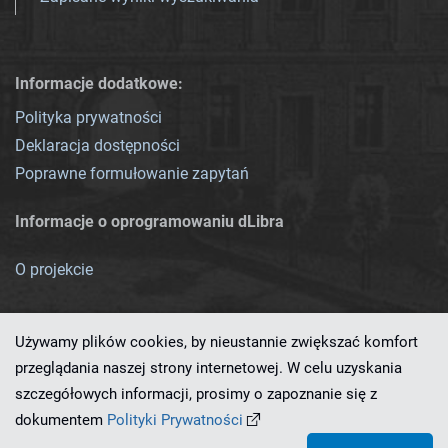
Informacje dodatkowe:
Polityka prywatności
Deklaracja dostępności
Poprawne formułowanie zapytań
Informacje o oprogramowaniu dLibra
O projekcie
Używamy plików cookies, by nieustannie zwiększać komfort
przeglądania naszej strony internetowej. W celu uzyskania
szczegółowych informacji, prosimy o zapoznanie się z
Ten serwis działa dzięki oprogramowaniu
dLibra 7.0.0-SNAPSHOT
dokumentem
Polityki Prywatności
opracowanemu przez
PCSS