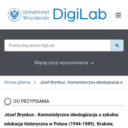
Więcej opcji wyszukiwania
Strona główna
Józef Brynkus : Komunistycz
DO PRZYPISANIA
Józef Brynkus : Komunistyczna ideologizacja a szkolna
edukacja historyczna w Polsce (1944-1989). Kraków,