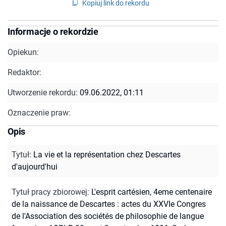
Kopiuj link do rekordu
Informacje o rekordzie
Opiekun:
Redaktor:
Utworzenie rekordu:
09.06.2022, 01:11
Oznaczenie praw:
Opis
Tytuł
:
La vie et la représentation chez Descartes
d'aujourd'hui
Tytuł pracy zbiorowej
:
L'esprit cartésien, 4eme centenaire
de la naissance de Descartes : actes du XXVIe Congres
de l'Association des sociétés de philosophie de langue