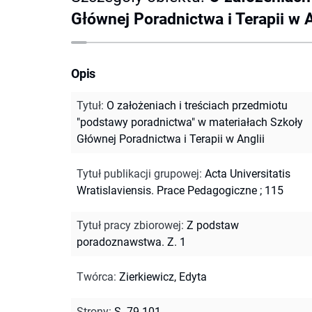
Głównej Poradnictwa i Terapii w A
Opis
Tytuł
:
O założeniach i treściach przedmiotu
"podstawy poradnictwa" w materiałach Szkoły
Głównej Poradnictwa i Terapii w Anglii
Tytuł publikacji grupowej
:
Acta Universitatis
Wratislaviensis. Prace Pedagogiczne ; 115
Tytuł pracy zbiorowej
:
Z podstaw
poradoznawstwa. Z. 1
Twórca
:
Zierkiewicz, Edyta
Strony
:
S. 79-101