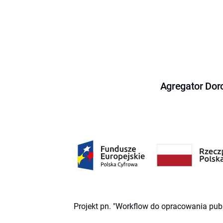
Agregator Dor
Projekt pn. "Workflow do opracowania pub