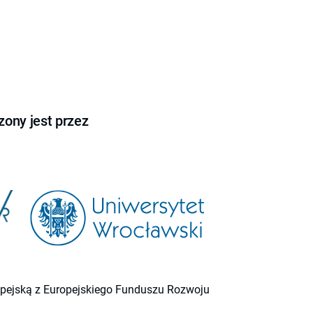
ony jest przez
ropejską z Europejskiego Funduszu Rozwoju