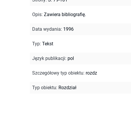
Opis
:
Zawiera bibliografię.
Data wydania
:
1996
Typ
:
Tekst
Język publikacji
:
pol
Szczegółowy typ obiektu
:
rozdz
Typ obiektu
:
Rozdział