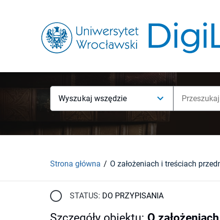
Wyszukaj wszędzie
Strona główna
STATUS:
DO PRZYPISANIA
Szczegóły obiektu
:
O założeniach