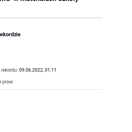
rekordzie
 rekordu:
09.06.2022, 01:11
e praw: