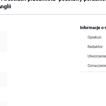
nglii
Informacje o 
Opiekun:
Redaktor:
Utworzenie
Oznaczeni